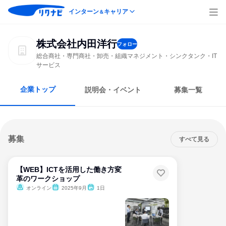
インターン
キャリア
＆
株式会社内田洋行
フォロー
総合商社・専門商社・卸売・組織マネジメント・シンクタンク・IT
サービス
企業トップ
説明会・イベント
募集一覧
募集
すべて見る
【WEB】ICTを活用した働き方変
革のワークショップ
オンライン
2025年9月
1日