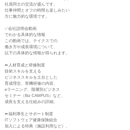
社員同士の交流が盛んです。
仕事仲間とオフの時間も楽しみたい
方に魅力的な環境です。
✅会社説明会動画
でわかる具体的な情報
この動画では、テイクスでの
働き方や成長環境について、
以下の具体的な情報が得られます。
⏩人材育成と研修制度
技術スキルを支える
ビジネススキルを土台とした
育成理念、実機研修の内容、
eラーニング、階層別ビジネス
セミナー（Biz CAMPUS）など、
成長を支える仕組みの詳細。
⏩福利厚生とサポート制度
ITソフトウェア健康保険組合
加入による特典（施設利用など）、