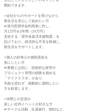
安心してITエンジニアのキャリアを
開始できます。
⭐会社からのサポートを受けながら
新生活を安心して始めたい方
⏩貸与型奨学金利用者に対し、
月1万円を2年間（24万円）
支給する「奨学金返済支援制度」を
設けており、経済的な不安を軽減し、
新生活をサポートします。
⭐個人の好奇心や挑戦意欲を
形にしたい方
⏩業務とは別に、技術的な探究や
プロジェクト管理の経験を積める
「テイクスラボ」があり、
失敗を恐れず、能動的に挑戦したい
方を歓迎します。
⭐仲間との交流や
楽しい社内イベントが好きな方
⏩サークル活動、社員旅行、BBQなど、