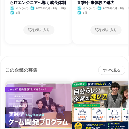
らITエンジニアへ導く成長体制
直撃!仕事体験の魅力
オンライン
2026年8月・9月・10月
オンライン
2026年8月・9月・
1日
1日
お気に入り
お気に入り
この企業の募集
すべて見る