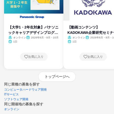
【大学1・2年生対象】パナソニ
【動画コンテンツ】
ックキャリアデザインプログラ
KADOKAWA企業研究セミナ
ム
オンライン
2026年8月・9月・10月
オンライン
2026年8月・9月・1
月・11月・12月
1日
1日
お気に入り
お気に入り
トップページへ
同じ業種の募集を探す
コンピュータハードウェア開発
ITサービス
ソフトウェア開発
同じ開催地の募集を探す
オンライン