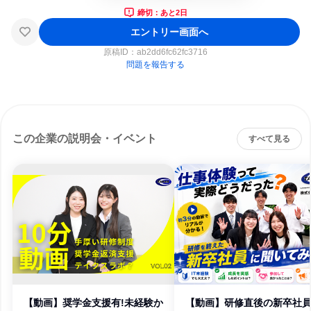
締切：あと2日
エントリー画面へ
原稿ID：
ab2dd6fc62fc3716
問題を報告する
この企業の説明会・イベント
すべて見る
【動画】奨学金支援有!未経験か
【動画】研修直後の新卒社