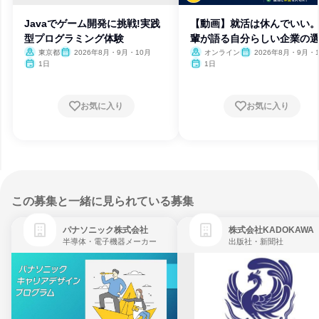
Javaでゲーム開発に挑戦!実践
【動画】就活は休んでいい
型プログラミング体験
輩が語る自分らしい企業の
方
東京都
2026年8月・9月・10月
オンライン
2026年8月・9月・
1日
1日
お気に入り
お気に入り
この募集と一緒に見られている募集
パナソニック株式会社
株式会社KADOKAWA
半導体・電子機器メーカー
出版社・新聞社