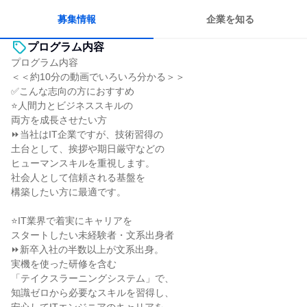
募集情報
企業を知る
プログラム内容
プログラム内容
＜＜約10分の動画でいろいろ分かる＞＞
✅こんな志向の方におすすめ
⭐人間力とビジネススキルの
両方を成長させたい方
⏩当社はIT企業ですが、技術習得の
土台として、挨拶や期日厳守などの
ヒューマンスキルを重視します。
社会人として信頼される基盤を
構築したい方に最適です。
⭐IT業界で着実にキャリアを
スタートしたい未経験者・文系出身者
⏩新卒入社の半数以上が文系出身。
実機を使った研修を含む
「テイクスラーニングシステム」で、
知識ゼロから必要なスキルを習得し、