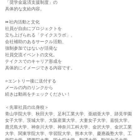
「奨学金返済支援制度」の
具体的な支給内容。
⏩社内活動と文化
社員が自由にプロジェクトを
立ち上げられる「テイクスラボ」、
会社補助のあるサークル活動、
強制参加ではないが活発な
社員交流イベントの文化。
テイクスでのキャリア形成を
具体的にイメージできる内容です。
⭐エントリー後に送付する
メールの内のリンクから
続きは動画をチェックください！
＜先輩社員の出身校＞
青山学院大学、秋田大学、足利工業大学、亜細亜大学、跡見学園
女子大学、茨城大学、大阪産業大学、大妻女子大学、嘉悦大学、
鹿児島大学、神奈川大学、神奈川工科大学、金沢大学、金沢工業
大学、関東学院大学、学習院大学、熊本大学、慶應義塾大学、工