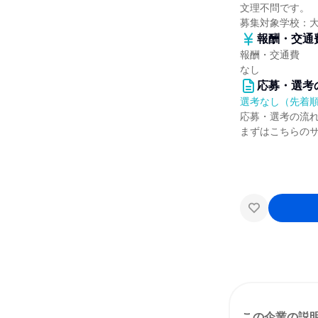
文理不問です。
募集対象学校：
報酬・交通
報酬・交通費
なし
応募・選考
選考なし（先着
応募・選考の流
まずはこちらの
この企業の説