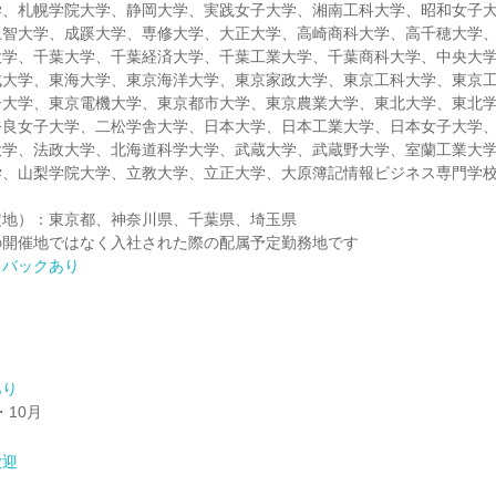
学、札幌学院大学、静岡大学、実践女子大学、湘南工科大学、昭和女子
上智大学、成蹊大学、専修大学、大正大学、高崎商科大学、高千穂大学
大学、千葉大学、千葉経済大学、千葉工業大学、千葉商科大学、中央大
成大学、東海大学、東京海洋大学、東京家政大学、東京工科大学、東京
子大学、東京電機大学、東京都市大学、東京農業大学、東北大学、東北
奈良女子大学、二松学舎大学、日本大学、日本工業大学、日本女子大学
大学、法政大学、北海道科学大学、武蔵大学、武蔵野大学、室蘭工業大
学、山梨学院大学、立教大学、立正大学、大原簿記情報ビジネス専門学
定地）：東京都、神奈川県、千葉県、埼玉県
の開催地ではなく入社された際の配属予定勤務地です
ドバックあり
ス
あり
・10月
歓迎