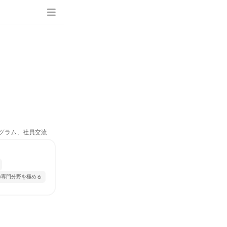
ログラム、社員交流
の専門分野を極める