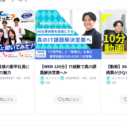
直後の新卒社員に
【WEB 120分】IT経験で真の課
【動画】2
の魅力
題解決営業へ✨
残業が少な
2026年8月・9月・10月
オンライン
2026年8月・9月・10月
オンライン
1日
1日
気に入り
お気に入り