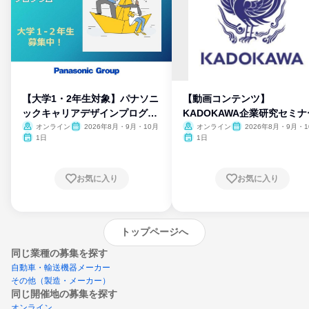
【大学1・2年生対象】パナソニ
【動画コンテンツ】
ックキャリアデザインプログラ
KADOKAWA企業研究セミナ
ム
オンライン
2026年8月・9月・10月
オンライン
2026年8月・9月・1
月・11月・12月
1日
1日
お気に入り
お気に入り
トップページへ
同じ業種の募集を探す
自動車・輸送機器メーカー
その他（製造・メーカー）
同じ開催地の募集を探す
オンライン