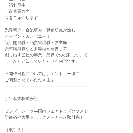
・福利厚生
・従業員の声
等をご紹介します。
業界研究・企業研究・職種研究が進む
オープン・カンパニー！
設計開発職・品質管理職・営業職・
資材購買職など多職種が連携して
創り出す当社の事業・業界での役割について
しっかりと知っていただける内容です。
＊開催日程については、エントリー後に
ご調整させていただきます。
＝＝＝＝＝＝＝＝＝＝＝＝＝＝＝＝＝＝＝＝
小平産業株式会社
－－－－－－－－－－－－－－－－－－－－
ダンプトレーラ―国内シェアトップクラス！
防衛省や大手トラックメーカーが取引先！
－－－－－－－－－－－－－－－－－－－－
［取引先］