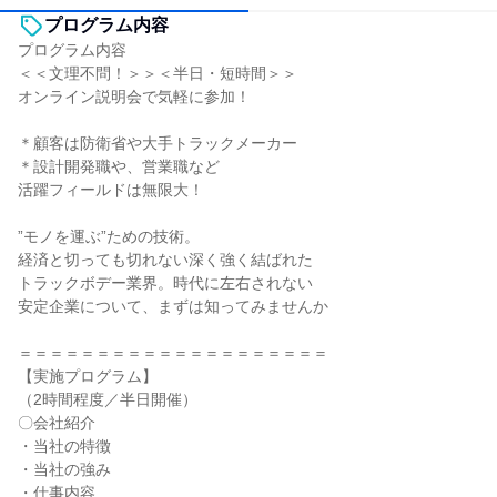
プログラム内容
プログラム内容
＜＜文理不問！＞＞＜半日・短時間＞＞
オンライン説明会で気軽に参加！
＊顧客は防衛省や大手トラックメーカー
＊設計開発職や、営業職など
活躍フィールドは無限大！
”モノを運ぶ”ための技術。
経済と切っても切れない深く強く結ばれた
トラックボデー業界。時代に左右されない
安定企業について、まずは知ってみませんか
＝＝＝＝＝＝＝＝＝＝＝＝＝＝＝＝＝＝＝＝
【実施プログラム】
（2時間程度／半日開催）
〇会社紹介
・当社の特徴
・当社の強み
・仕事内容