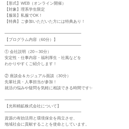
【形式】WEB（オンライン開催）
【対象】理系学生限定
【服装】私服でOK！
【特典】ご参加いただいた方には特典あり！
━━━━━━━━━━━━━━━━━━━
【プログラム内容（60分）】
━━━━━━━━━━━━━━━━━━━
① 会社説明（20～30分）
安定性・仕事内容・福利厚生・社風などを
わかりやすくご紹介します！
② 座談会＆カジュアル面談（30分）
先輩社員・人事担当が参加！
就活の悩みや疑問を気軽に相談できる時間です✨
━━━━━━━━━━━━━━━━━━━
【光和精鉱株式会社について】
━━━━━━━━━━━━━━━━━━━
資源の有効活用と環境保全を両立させ、
地域社会に貢献することを使命としています。