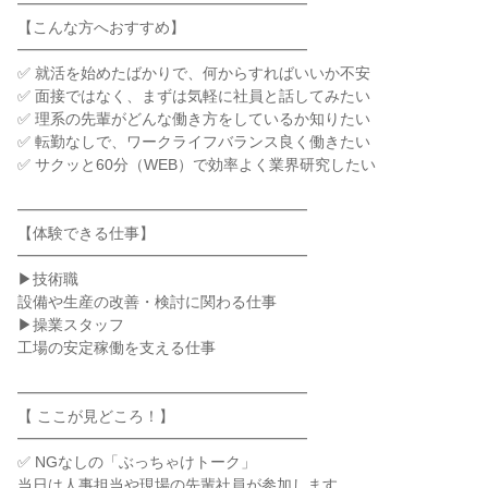
━━━━━━━━━━━━━━━━━━━
【こんな方へおすすめ】
━━━━━━━━━━━━━━━━━━━
✅ 就活を始めたばかりで、何からすればいいか不安
✅ 面接ではなく、まずは気軽に社員と話してみたい
✅ 理系の先輩がどんな働き方をしているか知りたい
✅ 転勤なしで、ワークライフバランス良く働きたい
✅ サクッと60分（WEB）で効率よく業界研究したい
━━━━━━━━━━━━━━━━━━━
【体験できる仕事】
━━━━━━━━━━━━━━━━━━━
▶技術職
設備や生産の改善・検討に関わる仕事
▶操業スタッフ
工場の安定稼働を支える仕事
━━━━━━━━━━━━━━━━━━━
【 ここが見どころ！】
━━━━━━━━━━━━━━━━━━━
✅ NGなしの「ぶっちゃけトーク」
当日は人事担当や現場の先輩社員が参加します。