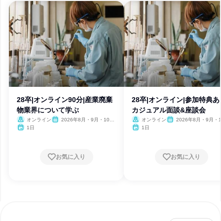
28卒|オンライン90分|産業廃棄
28卒|オンライン|参加特典あ
物業界について学ぶ
カジュアル面談&座談会
オンライン
2026年8月・9月・10
オンライン
2026年8月・9月・1
月・11月・12月
月・11月
1日
1日
お気に入り
お気に入り