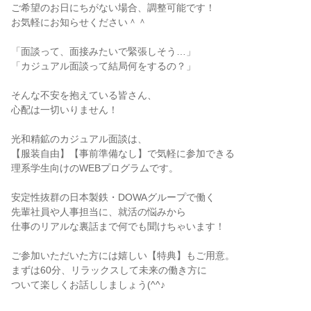
ご希望のお日にちがない場合、調整可能です！
お気軽にお知らせください＾＾
「面談って、面接みたいで緊張しそう…」
「カジュアル面談って結局何をするの？」
そんな不安を抱えている皆さん、
心配は一切いりません！
光和精鉱のカジュアル面談は、
【服装自由】【事前準備なし】で気軽に参加できる
理系学生向けのWEBプログラムです。
安定性抜群の日本製鉄・DOWAグループで働く
先輩社員や人事担当に、就活の悩みから
仕事のリアルな裏話まで何でも聞けちゃいます！
ご参加いただいた方には嬉しい【特典】もご用意。
まずは60分、リラックスして未来の働き方に
ついて楽しくお話ししましょう(^^♪