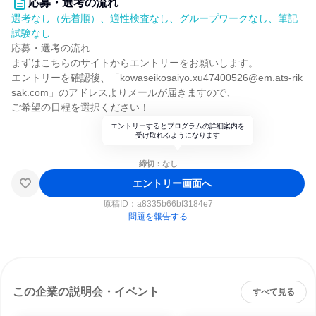
応募・選考の流れ
選考なし（先着順）、適性検査なし、グループワークなし、筆記
試験なし
応募・選考の流れ
まずはこちらのサイトからエントリーをお願いします。
エントリーを確認後、「kowaseikosaiyo.xu47400526@em.ats-rik
sak.com」のアドレスよりメールが届きますので、
ご希望の日程を選択ください！
エントリーするとプログラムの詳細案内を
受け取れるようになります
締切：なし
エントリー画面へ
原稿ID：
a8335b66bf3184e7
問題を報告する
この企業の説明会・イベント
すべて見る