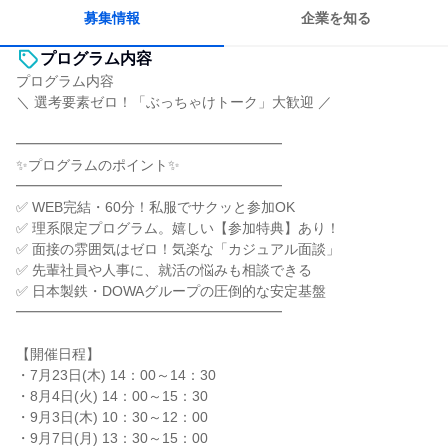
多様な職種の人と関われる
募集情報
企業を知る
プログラム内容
プログラム内容
＼ 選考要素ゼロ！「ぶっちゃけトーク」大歓迎 ／
━━━━━━━━━━━━━━━━━━━
✨プログラムのポイント✨
━━━━━━━━━━━━━━━━━━━
✅ WEB完結・60分！私服でサクッと参加OK
✅ 理系限定プログラム。嬉しい【参加特典】あり！
✅ 面接の雰囲気はゼロ！気楽な「カジュアル面談」
✅ 先輩社員や人事に、就活の悩みも相談できる
✅ 日本製鉄・DOWAグループの圧倒的な安定基盤
━━━━━━━━━━━━━━━━━━━
【開催日程】
・7月23日(木) 14：00～14：30
・8月4日(火) 14：00～15：30
・9月3日(木) 10：30～12：00
・9月7日(月) 13：30～15：00