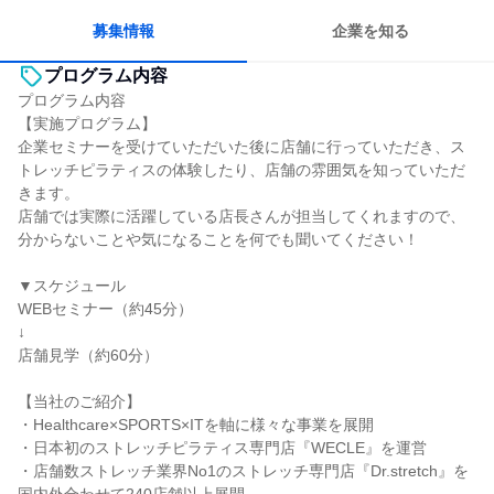
募集情報
企業を知る
プログラム内容
プログラム内容
【実施プログラム】
企業セミナーを受けていただいた後に店舗に行っていただき、ス
トレッチピラティスの体験したり、店舗の雰囲気を知っていただ
きます。
店舗では実際に活躍している店長さんが担当してくれますので、
分からないことや気になることを何でも聞いてください！
▼スケジュール
WEBセミナー（約45分）
↓
店舗見学（約60分）
【当社のご紹介】
・Healthcare×SPORTS×ITを軸に様々な事業を展開
・日本初のストレッチピラティス専門店『WECLE』を運営
・店舗数ストレッチ業界No1のストレッチ専門店『Dr.stretch』を