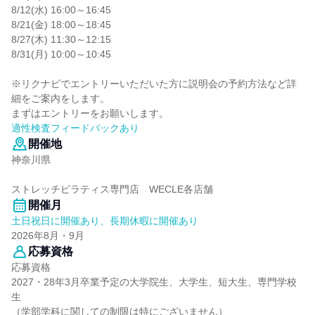
8/12(水) 16:00～16:45
8/21(金) 18:00～18:45
8/27(木) 11:30～12:15
8/31(月) 10:00～10:45
※リクナビでエントリーいただいた方に説明会の予約方法など詳
細をご案内をします。
まずはエントリーをお願いします。
適性検査フィードバックあり
開催地
神奈川県
ストレッチピラティス専門店 WECLE各店舗
開催月
土日祝日に開催あり、長期休暇に開催あり
2026年8月・9月
応募資格
応募資格
2027・28年3月卒業予定の大学院生、大学生、短大生、専門学校
生
（学部学科に関しての制限は特にございません）