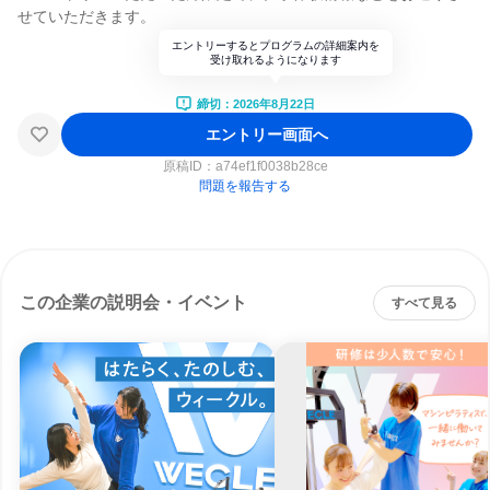
せていただきます。
エントリーするとプログラムの詳細案内を
受け取れるようになります
締切：2026年8月22日
エントリー画面へ
原稿ID：
a74ef1f0038b28ce
問題を報告する
この企業の説明会・イベント
すべて見る