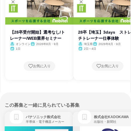
【28卒受付開始】選考なし/ト
28卒【埼玉】3days スト
レーナー/WEB業界セミナー
チトレーナー仕事体験
オンライン
2026年8月・9月
埼玉県
2026年8月・9月
1日
2日～4日
お気に入り
お気に入り
この募集と一緒に見られている募集
パナソニック株式会社
株式会社KADOKAWA
半導体・電子機器メーカー
出版社・新聞社