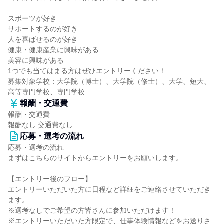
スポーツが好き
サポートするのが好き
人を喜ばせるのが好き
健康・健康産業に興味がある
美容に興味がある
1つでも当てはまる方はぜひエントリーください！
募集対象学校：大学院（博士）、大学院（修士）、大学、短大、
高等専門学校、専門学校
報酬・交通費
報酬・交通費
報酬なし 交通費なし
応募・選考の流れ
応募・選考の流れ
まずはこちらのサイトからエントリーをお願いします。
【エントリー後のフロー】
エントリーいただいた方に日程など詳細をご連絡させていただき
ます。
※選考なしでご希望の方皆さんに参加いただけます！
※エントリーいただいた方限定で、仕事体験情報などをお送りさ