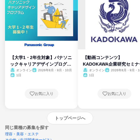
【大学1・2年生対象】パナソニ
【動画コンテンツ】
ックキャリアデザインプログラ
KADOKAWA企業研究セミナ
ム
オンライン
2026年8月・9月・10月
オンライン
2026年8月・9月・1
月・11月・12月
1日
1日
お気に入り
お気に入り
トップページへ
同じ業種の募集を探す
理容・美容・エステ