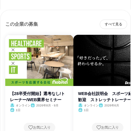
この企業の募集
すべて見る
【28卒受付開始】選考なし/ト
WEB会社説明会 スポーツ
レーナー/WEB業界セミナー
歓迎 ストレッチトレーナ
オンライン
2026年8月・9月
オンライン
2026年6月
1日
1日
お気に入り
お気に入り