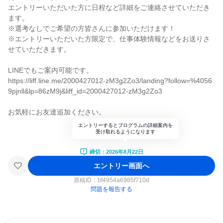
エントリーいただいた方に日程など詳細をご連絡させていただき
ます。
※選考なしでご希望の方皆さんに参加いただけます！
※エントリーいただいた方限定で、仕事体験情報などをお送りさ
せていただきます。
LINEでもご案内可能です。
https://liff.line.me/2000427012-zM3g2Zo3/landing?follow=%4056
9pjnll&lp=86zM9j&liff_id=2000427012-zM3g2Zo3
お気軽にお友達追加ください。
エントリーするとプログラムの詳細案内を
受け取れるようになります
締切：2026年8月22日
エントリー画面へ
原稿ID：
bf4954a6985f710d
問題を報告する