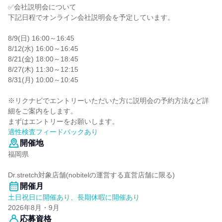
✅会社説明会について
下記日程でオンライン会社説明会を予定しています。
8/9(日) 16:00～16:45
8/12(水) 16:00～16:45
8/21(金) 18:00～18:45
8/27(木) 11:30～12:15
8/31(月) 10:00～10:45
※リクナビでエントリーいただいた方に説明会の予約方法など詳
細をご案内をします。
まずはエントリーをお願いします。
適性検査フィードバックあり
開催地
福岡県
Dr.stretch対象店舗(nobitelの運営する直営店舗に限る)
開催月
土日祝日に開催あり、長期休暇に開催あり
2026年8月・9月
応募資格