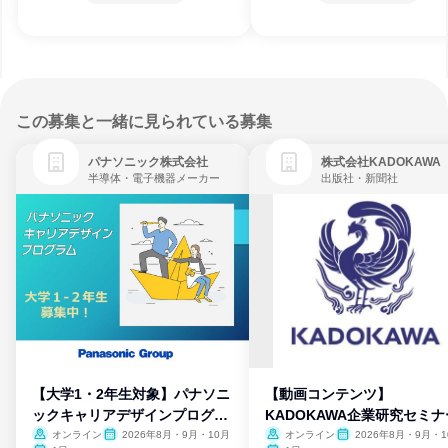
この募集と一緒に見られている募集
パナソニック株式会社
株式会社KADOKAWA
半導体・電子機器メーカー
出版社・新聞社
【大学1・2年生対象】パナソニ
【動画コンテンツ】
ックキャリアデザインプログラ
KADOKAWA企業研究セミナ
ム
オンライン
2026年8月・9月・10月
オンライン
2026年8月・9月・1