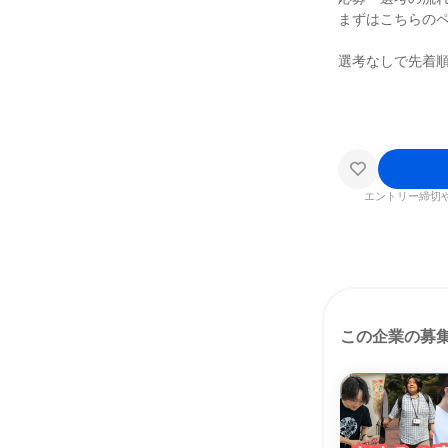
まずはこちらの
選考なしで先着
エントリー締切
この企業の募