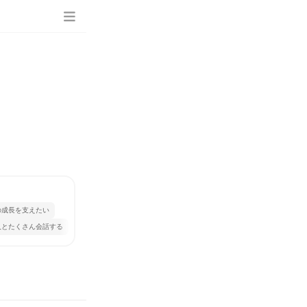
の成長を支えたい
人とたくさん会話する