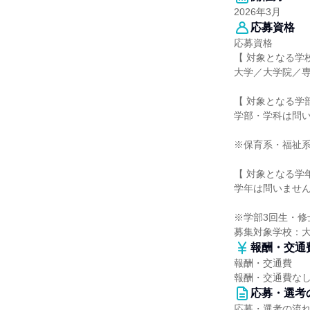
2026年3月
応募資格
応募資格
【 対象となる学
大学／大学院／
【 対象となる学
学部・学科は問
※保育系・福祉系
【 対象となる学年
学年は問いませ
※学部3回生・修
募集対象学校：
報酬・交通
報酬・交通費
報酬・交通費な
応募・選考
応募・選考の流