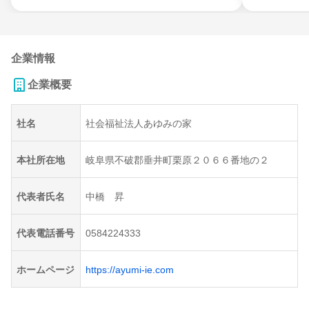
企業情報
企業概要
社名
社会福祉法人あゆみの家
本社所在地
岐阜県不破郡垂井町栗原２０６６番地の２
代表者氏名
中橋 昇
代表電話番号
0584224333
ホームページ
https://ayumi-ie.com