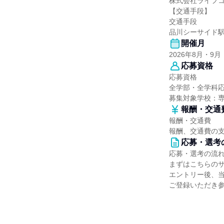
株式会社ライフ
【交通手段】
交通手段
品川シーサイド駅
開催月
2026年8月・9月
応募資格
応募資格
全学部・全学科
募集対象学校：
報酬・交通
報酬・交通費
報酬、交通費の
応募・選考
応募・選考の流
まずはこちらの
エントリー後、
ご登録いただき