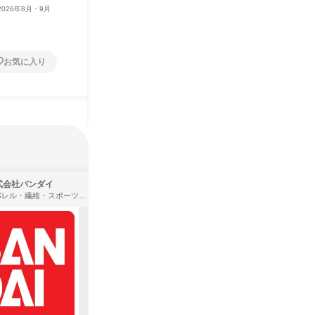
2026年8月・9月
お気に入り
式会社バンダイ
株式会社住まいず
アパレル・繊維・スポーツメーカー、製造・メーカー、ゲーム制作・販売
製造・メーカー、建築設計