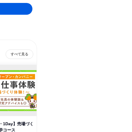
すべて見る
株式会社ライフコーポレー
その他の募集
ション
すべて見る
・1Day】売場づく
学コース