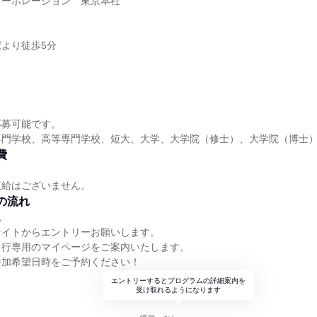
コーポレーション 東京本社
より徒歩5分
応募可能です。
専門学校、高等専門学校、短大、大学、大学院（修士）、大学院（博士
費
支給はございません。
の流れ
れ
サイトからエントリーお願いします。
当行専用のマイページをご案内いたします。
参加希望日時をご予約ください！
エントリーするとプログラムの詳細案内を
受け取れるようになります