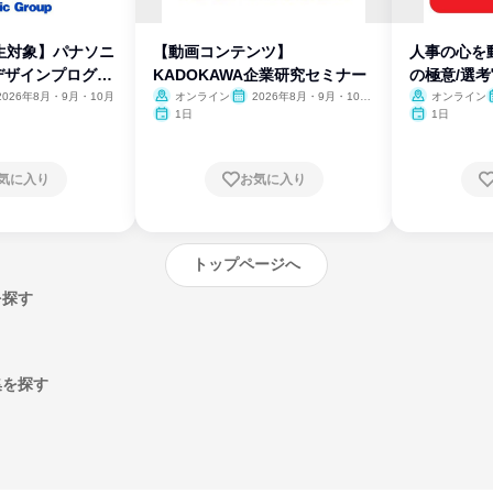
生対象】パナソニ
【動画コンテンツ】
人事の心を
デザインプログラ
KADOKAWA企業研究セミナー
の極意/選
開
2026年8月・9月・10月
オンライン
2026年8月・9月・10
オンライン
月・11月・12月
1日
1日
気に入り
お気に入り
トップページへ
を探す
集を探す