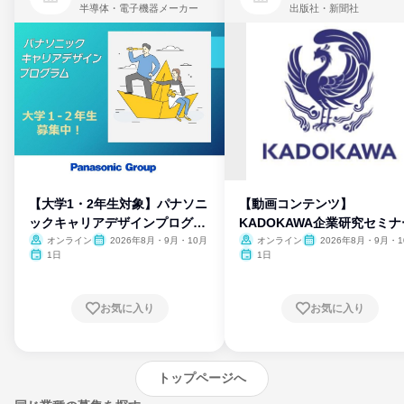
半導体・電子機器メーカー
出版社・新聞社
【大学1・2年生対象】パナソニ
【動画コンテンツ】
ックキャリアデザインプログラ
KADOKAWA企業研究セミナ
ム
オンライン
2026年8月・9月・10月
オンライン
2026年8月・9月・1
月・11月・12月
1日
1日
お気に入り
お気に入り
トップページへ