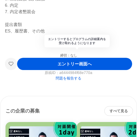
6. 内定
7. 内定者懇親会
提出書類
ES、履歴書、その他
エントリーするとプログラムの詳細案内を
受け取れるようになります
締切：なし
エントリー画面へ
原稿ID：
a6444984f68e770a
問題を報告する
この企業の募集
すべて見る