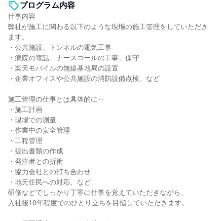
プログラム内容
仕事内容
弊社が施工に関わる以下のような現場の施工管理をしていただき
ます。
・公共施設、トンネルの電気工事
・病院の電話、ナースコールの工事、保守
・楽天モバイルの無線基地局の設置
・企業オフィスや公共施設の消防設備点検、など
施工管理の仕事とは具体的に‥
・施工計画
・現場での測量
・作業中の安全管理
・工程管理
・提出書類の作成
・発注者との折衝
・協力会社との打ち合わせ
・地元住民への対応、など
研修などでしっかり丁寧に仕事を覚えていただきながら、
入社後10年程度でのひとり立ちを目指していただきます。