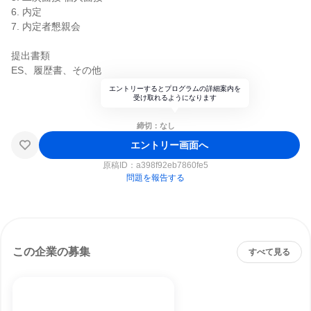
6. 内定
7. 内定者懇親会
提出書類
ES、履歴書、その他
エントリーするとプログラムの詳細案内を
受け取れるようになります
締切：なし
エントリー画面へ
原稿ID：
a398f92eb7860fe5
問題を報告する
この企業の募集
すべて見る