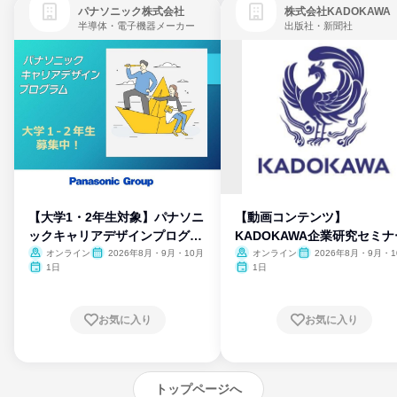
パナソニック株式会社
株式会社KADOKAWA
半導体・電子機器メーカー
出版社・新聞社
【大学1・2年生対象】パナソニ
【動画コンテンツ】
ックキャリアデザインプログラ
KADOKAWA企業研究セミナ
ム
オンライン
2026年8月・9月・10月
オンライン
2026年8月・9月・1
月・11月・12月
1日
1日
お気に入り
お気に入り
トップページへ