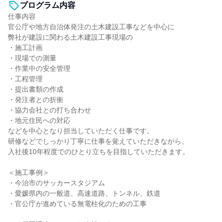
プログラム内容
仕事内容
官公庁や地方自治体発注の土木建設工事などを中心に
弊社が建設に関わる土木建設工事現場の
・施工計画
・現場での測量
・作業中の安全管理
・工程管理
・提出書類の作成
・発注者との折衝
・協力会社との打ち合わせ
・地元住民への対応
などを中心となり担当していただく仕事です。
研修などでしっかり丁寧に仕事を覚えていただきながら、
入社後10年程度でのひとり立ちを目指していただきます。
＜施工事例＞
・今治市のサッカースタジアム
・愛媛県内の一般道、高速道路、トンネル、鉄道
・官公庁が進めている無電柱化のための工事