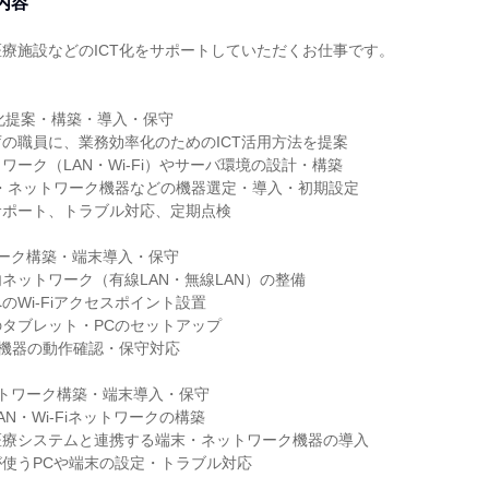
内容
療施設などのICT化をサポートしていただくお仕事です。
T化提案・構築・導入・保守
の職員に、業務効率化のためのICT活用方法を提案
ワーク（LAN・Wi-Fi）やサーバ環境の設計・構築
・ネットワーク機器などの機器選定・導入・初期設定
サポート、トラブル対応、定期点検
ーク構築・端末導入・保守
ネットワーク（有線LAN・無線LAN）の整備
のWi-Fiアクセスポイント設置
タブレット・PCのセットアップ
T機器の動作確認・保守対応
トワーク構築・端末導入・保守
N・Wi-Fiネットワークの構築
医療システムと連携する端末・ネットワーク機器の導入
使うPCや端末の設定・トラブル対応