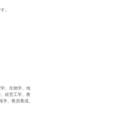
です。
理学、生物学、地
学、経営工学、農
報学、教員養成、