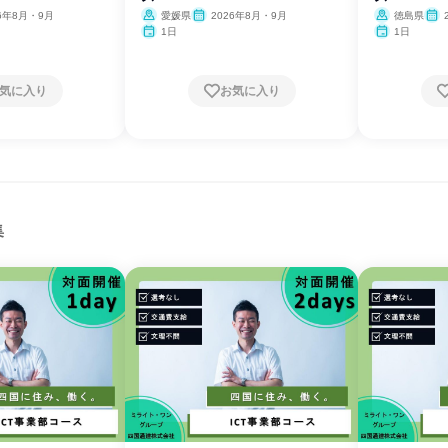
26年8月・9月
愛媛県
2026年8月・9月
徳島県
1日
1日
気に入り
お気に入り
集