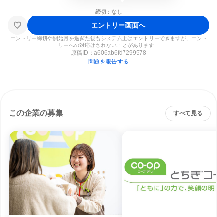
締切：なし
エントリー画面へ
エントリー締切や開始月を過ぎた後もシステム上はエントリーできますが、エント
リーへの対応はされないことがあります。
原稿ID：
a606ab6fd7299578
問題を報告する
この企業の募集
すべて見る