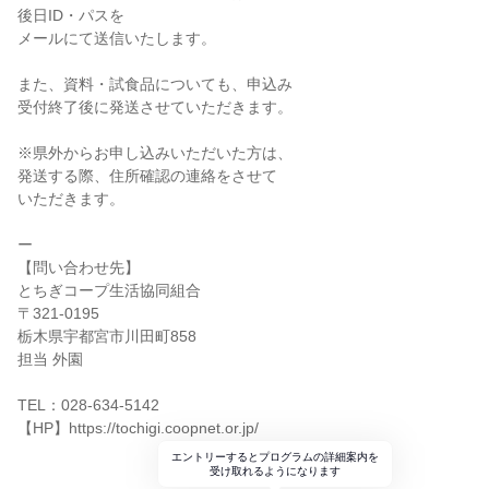
後日ID・パスを
メールにて送信いたします。
また、資料・試食品についても、申込み
受付終了後に発送させていただきます。
※県外からお申し込みいただいた方は、
発送する際、住所確認の連絡をさせて
いただきます。
ー
【問い合わせ先】
とちぎコープ生活協同組合
〒321-0195
栃木県宇都宮市川田町858
担当 外園
TEL：028-634-5142
【HP】https://tochigi.coopnet.or.jp/
エントリーするとプログラムの詳細案内を
受け取れるようになります