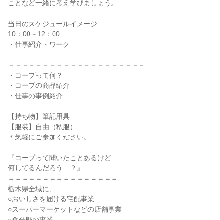
ことなど一緒に考え学びましょう。
当日のスケジュールイメージ
10：00～12：00
・仕事紹介・ワーク
－－－－－－－－－－－－－－－－－－－－
・コープって何？
・コープの商品紹介
・仕事の事例紹介
【持ち物】筆記用具
【服装】自由（私服）
＊気軽にご参加ください。
『コープって聞いたことあるけど
何してるんだろう…？』
＝＝＝＝＝＝＝＝＝＝＝＝＝＝＝＝
栃木県全域に、
○おいしさを届ける宅配事業
○スーパーマーケットなどの店舗事業
○食分野の事業