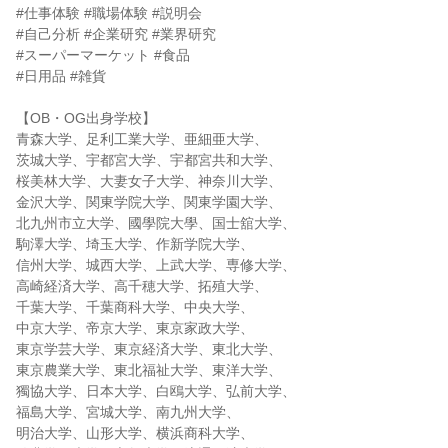
#仕事体験 #職場体験 #説明会
#自己分析 #企業研究 #業界研究
#スーパーマーケット #食品
#日用品 #雑貨
【OB・OG出身学校】
青森大学、足利工業大学、亜細亜大学、
茨城大学、宇都宮大学、宇都宮共和大学、
桜美林大学、大妻女子大学、神奈川大学、
金沢大学、関東学院大学、関東学園大学、
北九州市立大学、國學院大學、国士舘大学、
駒澤大学、埼玉大学、作新学院大学、
信州大学、城西大学、上武大学、専修大学、
高崎経済大学、高千穂大学、拓殖大学、
千葉大学、千葉商科大学、中央大学、
中京大学、帝京大学、東京家政大学、
東京学芸大学、東京経済大学、東北大学、
東京農業大学、東北福祉大学、東洋大学、
獨協大学、日本大学、白鴎大学、弘前大学、
福島大学、宮城大学、南九州大学、
明治大学、山形大学、横浜商科大学、