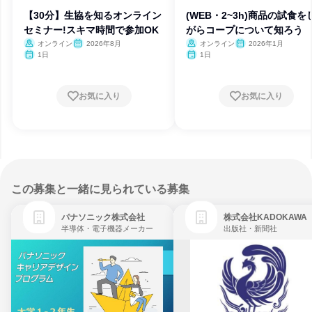
【30分】生協を知るオンライン
(WEB・2~3h)商品の試食を
セミナー!スキマ時間で参加OK
がらコープについて知ろう
オンライン
2026年8月
オンライン
2026年1月
1日
1日
お気に入り
お気に入り
この募集と一緒に見られている募集
パナソニック株式会社
株式会社KADOKAWA
半導体・電子機器メーカー
出版社・新聞社