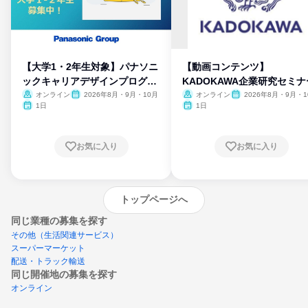
【大学1・2年生対象】パナソニ
【動画コンテンツ】
ックキャリアデザインプログラ
KADOKAWA企業研究セミナ
ム
オンライン
2026年8月・9月・10月
オンライン
2026年8月・9月・1
月・11月・12月
1日
1日
お気に入り
お気に入り
トップページへ
同じ業種の募集を探す
その他（生活関連サービス）
スーパーマーケット
配送・トラック輸送
同じ開催地の募集を探す
オンライン