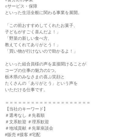
○サービス・保障
といった生活全般に関わる事業を展開。
「この前おすすめしてくれたお菓子、
子どもがすごく喜んだよ！」
「野菜の新しい食べ方、
教えてくれてありがとう！」
「買い物が行けないので助かるよ！」
といった組合員様の声を直接聞けることが
コープの仕事の魅力の1つ。
栃木県のみなさまの喜ぶ笑顔と
たくさんの「ありがとう」という声を
いただける仕事です。
＝＝＝＝＝＝＝＝＝＝＝＝＝＝＝＝＝＝＝＝
【当社のキーワード】
＃選考なし ＃先着順
＃文系歓迎 ＃理系歓迎
＃地域貢献 ＃先輩座談会
#販売 #接客 #宅配