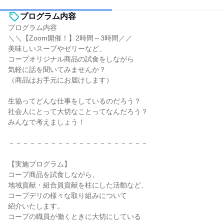
プログラム内容
プログラム内容
＼＼【Zoom開催！】2時間～3時間／／
美味しいスープやゼリーなど、
コープオリジナル商品の試食をしながら
気軽に話を聞いてみませんか？
（商品はお手元にお届けします）
生協ってどんな仕事をしているのだろう？
社会人にとって大切なことってなんだろう？
みんなで考えましょう！
－－－－－－－－－－－－－－－－－－－－
【実施プログラム】
コープ商品を試食しながら、
地域貢献・組合員貢献を柱にした活動など、
コープデリの様々な取り組みについて
紹介いたします。
コープの職員が働くときに大切にしている