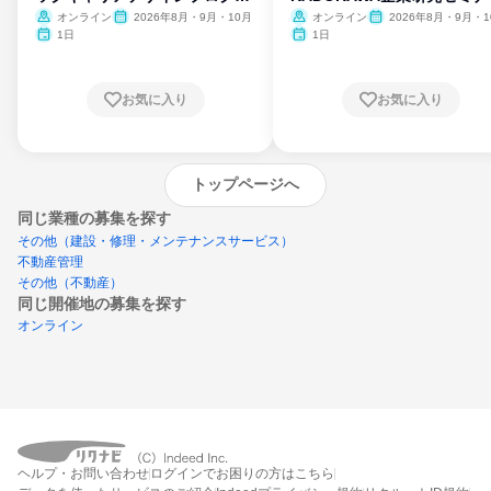
ム
オンライン
2026年8月・9月・10月
オンライン
2026年8月・9月・1
月・11月・12月
1日
1日
お気に入り
お気に入り
トップページへ
同じ業種の募集を探す
その他（建設・修理・メンテナンスサービス）
不動産管理
その他（不動産）
同じ開催地の募集を探す
オンライン
エントリーするとプログラムの詳細案内を
受け取れるようになります
ヘルプ・お問い合わせ
ログインでお困りの方はこちら
締切：なし