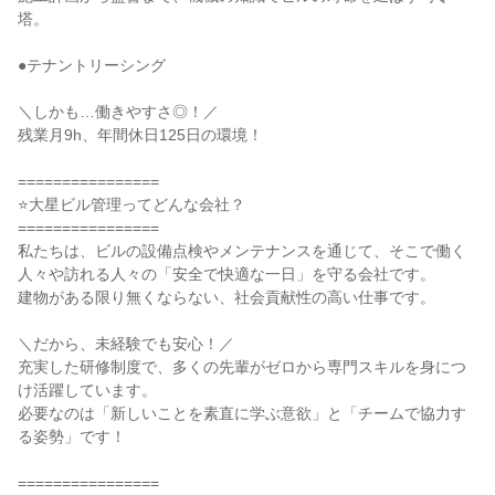
塔。
●テナントリーシング
＼しかも…働きやすさ◎！／
残業月9h、年間休日125日の環境！
================
⭐大星ビル管理ってどんな会社？
================
私たちは、ビルの設備点検やメンテナンスを通じて、そこで働く
人々や訪れる人々の「安全で快適な一日」を守る会社です。
建物がある限り無くならない、社会貢献性の高い仕事です。
＼だから、未経験でも安心！／
充実した研修制度で、多くの先輩がゼロから専門スキルを身につ
け活躍しています。
必要なのは「新しいことを素直に学ぶ意欲」と「チームで協力す
る姿勢」です！
================