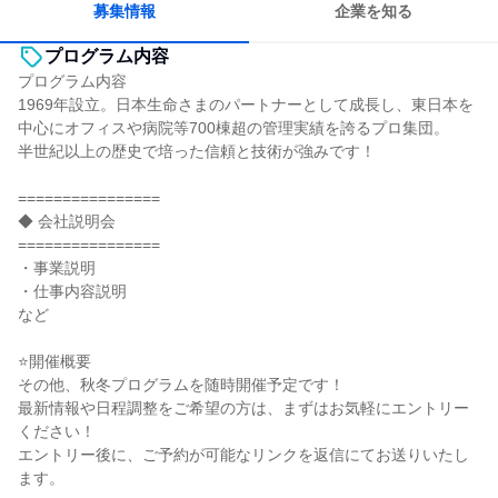
募集情報
企業を知る
プログラム内容
プログラム内容
1969年設立。日本生命さまのパートナーとして成長し、東日本を
中心にオフィスや病院等700棟超の管理実績を誇るプロ集団。
半世紀以上の歴史で培った信頼と技術が強みです！
================
◆ 会社説明会
================
・事業説明
・仕事内容説明
など
⭐開催概要
その他、秋冬プログラムを随時開催予定です！
最新情報や日程調整をご希望の方は、まずはお気軽にエントリー
ください！
エントリー後に、ご予約が可能なリンクを返信にてお送りいたし
ます。