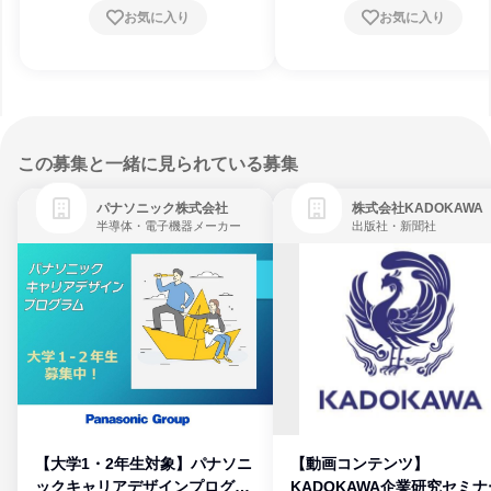
お気に入り
お気に入り
この募集と一緒に見られている募集
パナソニック株式会社
株式会社KADOKAWA
半導体・電子機器メーカー
出版社・新聞社
【大学1・2年生対象】パナソニ
【動画コンテンツ】
ックキャリアデザインプログラ
KADOKAWA企業研究セミナ