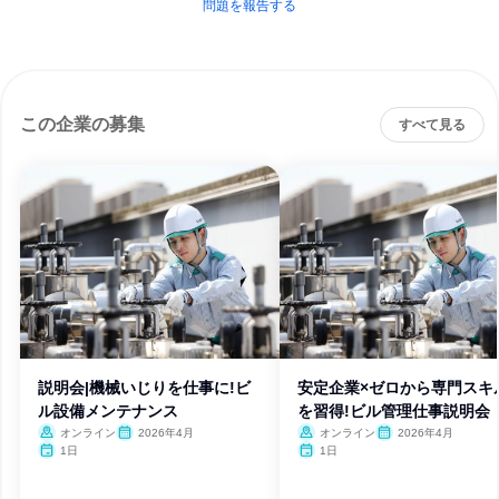
問題を報告する
この企業の募集
すべて見る
説明会|機械いじりを仕事に!ビ
安定企業×ゼロから専門スキ
ル設備メンテナンス
を習得!ビル管理仕事説明会
オンライン
2026年4月
オンライン
2026年4月
1日
1日