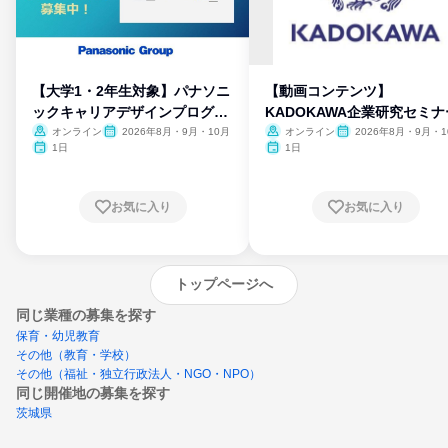
【大学1・2年生対象】パナソニ
【動画コンテンツ】
ックキャリアデザインプログラ
KADOKAWA企業研究セミナ
ム
オンライン
2026年8月・9月・10月
オンライン
2026年8月・9月・1
月・11月・12月
1日
1日
お気に入り
お気に入り
トップページへ
同じ業種の募集を探す
保育・幼児教育
その他（教育・学校）
その他（福祉・独立行政法人・NGO・NPO）
同じ開催地の募集を探す
茨城県