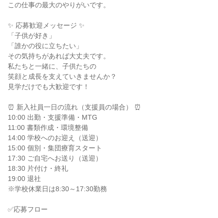
この仕事の最大のやりがいです。
✨ 応募歓迎メッセージ ✨
「子供が好き」
「誰かの役に立ちたい」
その気持ちがあれば大丈夫です。
私たちと一緒に、子供たちの
笑顔と成長を支えていきませんか？
見学だけでも大歓迎です！
⏰ 新入社員一日の流れ（支援員の場合） ⏰
10:00 出勤・支援準備・MTG
11:00 書類作成・環境整備
14:00 学校へのお迎え（送迎）
15:00 個別・集団療育スタート
17:30 ご自宅へお送り（送迎）
18:30 片付け・終礼
19:00 退社
※学校休業日は8:30～17:30勤務
✅応募フロー