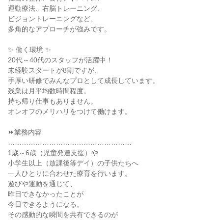
運動療法、右脳トレーニング、
ビジョントレーニングなど、
多角的なアプローチが強みです。
✨ 働く環境 ✨
20代～40代のスタッフが活躍中！
未経験スタートが8割ですが、
手厚い研修でみんなプロとして成長しています。
残業は月平均数時間程度。
持ち帰り仕事もありません。
オンオフのメリハリをつけて働けます。
⏩業務内容
………………………………………………
1歳～6歳（児童発達支援）や
小学生以上（放課後等デイ）の子供たちへ
一人ひとりに合わせた療育を行います。
遊びや運動を通じて、
昨日できなかったことが
今日できるようになる。
その感動的な瞬間を共有できるのが