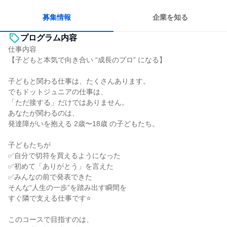
募集情報
企業を知る
プログラム内容
仕事内容
【子どもと本気で向き合い “成長のプロ” になる】
子どもと関わる仕事は、たくさんあります。
でもドットジュニアの仕事は、
「ただ接する」だけではありません。
あなたが関わるのは、
発達障がいを抱える 2歳〜18歳 の子どもたち。
子どもたちが
✅自分で切符を買えるようになった
✅初めて「ありがとう」を言えた
✅みんなの前で発表できた
そんな“人生の一歩”を踏み出す瞬間を
すぐ隣で支える仕事です⭐
このコースで目指すのは、