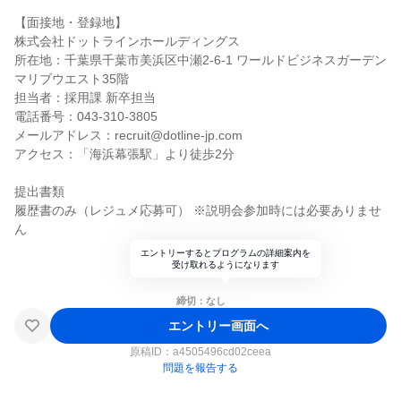
【面接地・登録地】
株式会社ドットラインホールディングス
所在地：千葉県千葉市美浜区中瀬2-6-1 ワールドビジネスガーデン
マリブウエスト35階
担当者：採用課 新卒担当
電話番号：043-310-3805
メールアドレス：recruit@dotline-jp.com
アクセス：「海浜幕張駅」より徒歩2分
提出書類
履歴書のみ（レジュメ応募可） ※説明会参加時には必要ありませ
ん
エントリーするとプログラムの詳細案内を
受け取れるようになります
締切：なし
エントリー画面へ
原稿ID：
a4505496cd02ceea
問題を報告する