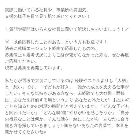
実際に働いている社員や、事業所の雰囲気、
支援の様子を目で見て肌で感じてください！
＼質問や疑問はいろんな社員に聞いて解決しちゃいましょう！／
※「以前応募したことがある」という方も歓迎です！
過去に就職エージェント経由で応募したものの、
募集停止や選考状況によりご縁が繋がらなかった方も、ぜひ再度
ご応募ください。
現在は募集を再開しています。
私たちが選考で大切にしているのは 経験やスキルよりも「人柄」
と「想い」です。「子どもが好き」「誰かの成長を支える仕事が
したい」そんな気持ちがある方なら、未経験でも大歓迎！面接
は、あなたを評価する場というより あなたと私たちが、お互いの
ことを知るための対話の時間だと考えています。「どんな子ども
と関わりたいか」「どんな瞬間にやりがいを感じそうか」「自分
の得意なことは何か」そんな話を一緒にしながら、あなたに合う
働き方を探していきましょう✨飾らないあなたの言葉で、本音を
聞かせてくださいね⭐