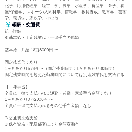
化学、応用物理学、経営工学、農学、水産学、畜産学、医学、看
護/保健学、スポーツ/人間科学、情報学、教員養成、教育学、芸術
学、環境学、家政学、その他
報酬・交通費
給与詳細
※基本給・固定残業代・一律手当の総額
基本給：月給 18万8000円 〜
固定残業代：あり
1ヶ月あたり5万円 〜（固定残業時間：1ヶ月あたり30時間）
固定残業時間を超えた勤務時間については別途残業代を支給する
【一律手当】
全員に一律で支払われる通勤・皆勤・家族手当金額：あり
1ヶ月あたり3万2000円 〜
全員に一律で支払われるその他手当金額：なし
※交通費別途支給
※保有資格・配属部署により金額変動有