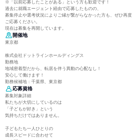
※「以前応募したことがある」という方も歓迎です！
過去に就職エージェント経由で応募したものの、
募集停止や選考状況によりご縁が繋がらなかった方も、ぜひ再度
ご応募ください。
現在は募集を再開しています。
開催地
東京都
株式会社ドットラインホールディングス
勤務地
地域密着型だから、転居を伴う異動の心配なし！
安心して働けます！
勤務候補地：千葉県、東京都
応募資格
募集対象詳細
私たちが大切にしているのは
「子どもが好き」という
気持ちだけではありません。
子どもたち一人ひとりの
成長スピードに合わせて