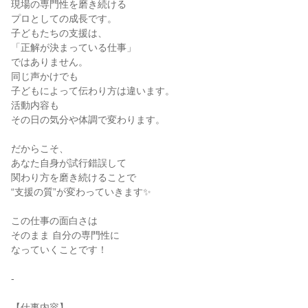
現場の専門性を磨き続ける
プロとしての成長です。
子どもたちの支援は、
「正解が決まっている仕事」
ではありません。
同じ声かけでも
子どもによって伝わり方は違います。
活動内容も
その日の気分や体調で変わります。
だからこそ、
あなた自身が試行錯誤して
関わり方を磨き続けることで
“支援の質”が変わっていきます✨
この仕事の面白さは
そのまま 自分の専門性に
なっていくことです！
-
【仕事内容】