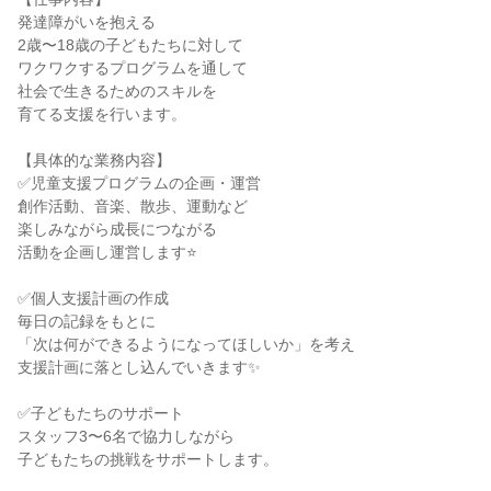
発達障がいを抱える
2歳〜18歳の子どもたちに対して
ワクワクするプログラムを通して
社会で生きるためのスキルを
育てる支援を行います。
【具体的な業務内容】
✅児童支援プログラムの企画・運営
創作活動、音楽、散歩、運動など
楽しみながら成長につながる
活動を企画し運営します⭐
✅個人支援計画の作成
毎日の記録をもとに
「次は何ができるようになってほしいか」を考え
支援計画に落とし込んでいきます✨
✅子どもたちのサポート
スタッフ3〜6名で協力しながら
子どもたちの挑戦をサポートします。