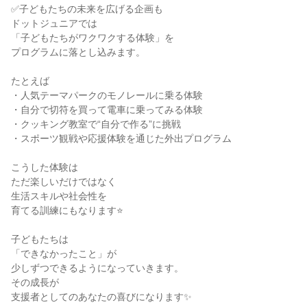
✅子どもたちの未来を広げる企画も
ドットジュニアでは
「子どもたちがワクワクする体験」を
プログラムに落とし込みます。
たとえば
・人気テーマパークのモノレールに乗る体験
・自分で切符を買って電車に乗ってみる体験
・クッキング教室で“自分で作る”に挑戦
・スポーツ観戦や応援体験を通じた外出プログラム
こうした体験は
ただ楽しいだけではなく
生活スキルや社会性を
育てる訓練にもなります⭐
子どもたちは
「できなかったこと」が
少しずつできるようになっていきます。
その成長が
支援者としてのあなたの喜びになります✨