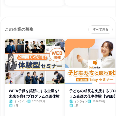
この企業の募集
すべて見る
WEB/子供を笑顔にする企画を!
子どもの成長を支援するプ
未来を育むプログラム企画体験
ラム企画の仕事体験【WEB
オンライン
2026年8月
オンライン
2026年8月
1日
1日