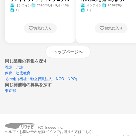
ム
オンライン
2026年8月・9月・10月
オンライン
2026年8月
1日
1日
お気に入り
お気に入り
トップページへ
同じ業種の募集を探す
看護・介護
保育・幼児教育
その他（福祉・独立行政法人・NGO・NPO）
同じ開催地の募集を探す
東京都
エントリーするとプログラムの詳細案内を
ヘルプ・お問い合わせ
ログインでお困りの方はこちら
受け取れるようになります