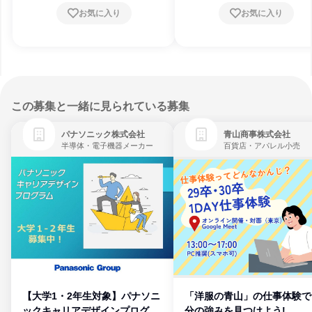
お気に入り
お気に入り
この募集と一緒に見られている募集
パナソニック株式会社
青山商事株式会社
半導体・電子機器メーカー
百貨店・アパレル小売
【大学1・2年生対象】パナソニ
「洋服の青山」の仕事体験で
ックキャリアデザインプログラ
分の強みを見つけよう!