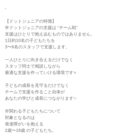
-
【ドットジュニアの特徴】
🌸ドットジュニアの支援は “チーム戦”
支援はひとりで抱え込むものではありません。
1日約10名の子どもたちを
3〜6名のスタッフで支援します。
一人ひとりに向き合えるだけでなく
スタッフ同士で相談しながら
最適な支援を作っていける環境です⭐
子どもの成長を見守るだけでなく
チームで支援を作ること自体が
あなたの学びと成長につながります✨
🌸関わる子どもたちについて
対象となるのは
発達障がいを抱える
2歳〜18歳 の子どもたち。