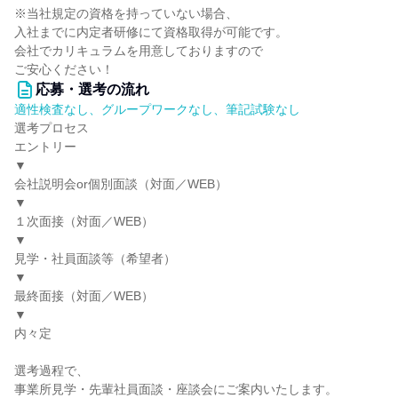
※当社規定の資格を持っていない場合、
入社までに内定者研修にて資格取得が可能です。
会社でカリキュラムを用意しておりますので
ご安心ください！
応募・選考の流れ
適性検査なし、グループワークなし、筆記試験なし
選考プロセス
エントリー
▼
会社説明会or個別面談（対面／WEB）
▼
１次面接（対面／WEB）
▼
見学・社員面談等（希望者）
▼
最終面接（対面／WEB）
▼
内々定
選考過程で、
事業所見学・先輩社員面談・座談会にご案内いたします。