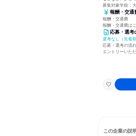
募集対象学校：
報酬・交通
報酬・交通費
報酬・交通費は
応募・選考
選考なし（先着
応募・選考の流
エントリーいた
この企業の説