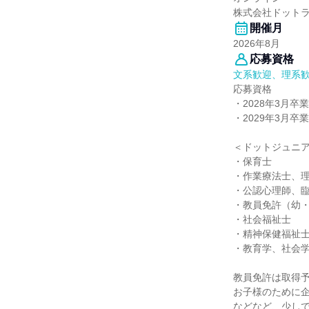
株式会社ドット
開催月
2026年8月
応募資格
文系歓迎、理系
応募資格
・2028年3月
・2029年3月
＜ドットジュニ
・保育士
・作業療法士、
・公認心理師、
・教員免許（幼
・社会福祉士
・精神保健福祉
・教育学、社会学
教員免許は取得
お子様のために
などなど、少し