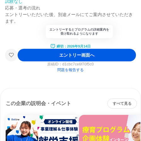
試験なし
応募・選考の流れ
エントリーいただいた後、別途メールにてご案内させていただき
ます。
エントリーするとプログラムの詳細案内を
受け取れるようになります
締切：2026年9月14日
エントリー画面へ
原稿ID：
d1cbc7ce6f70f5c0
問題を報告する
この企業の説明会・イベント
すべて見る