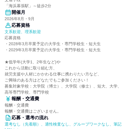
「海浜幕張駅」～徒歩2分
開催月
2026年8月・9月
応募資格
文系歓迎、理系歓迎
応募資格
・2028年3月卒業予定の大学生・専門学校生・短大生
・2029年3月卒業予定の大学生・専門学校生・短大生
★低学年(大学1、2年生など)や
これから活動に取り組む方、
就労支援や人材にかかわる仕事に携わりたい方など、
ご興味のある方はどなたでもご参加ください！
募集対象学校：大学院（博士）、大学院（修士）、短大、大学、
高等専門学校、専門学校
報酬・交通費
報酬・交通費
報酬・交通費はございません。
応募・選考の流れ
選考なし（先着順）、適性検査なし、グループワークなし、筆記