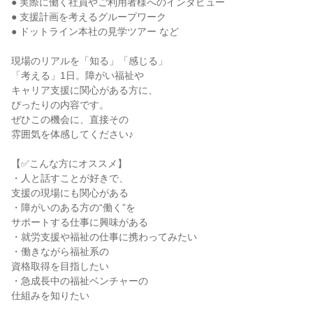
● 実際に働く社員やご利用者様へのインタビュー
● 支援計画を考えるグループワーク
● ドットライン本社の見学ツアー など
現場のリアルを「知る」「感じる」
「考える」1日。障がい福祉や
キャリア支援に関心がある方に、
ぴったりの内容です。
ぜひこの機会に、直接その
雰囲気を体感してください♪
【✅こんな方にオススメ】
・人と話すことが好きで、
支援の現場にも関心がある
・障がいのある方の“働く”を
サポートする仕事に興味がある
・就労支援や福祉の仕事に携わってみたい
・働きながら福祉系の
資格取得を目指したい
・急成長中の福祉ベンチャーの
仕組みを知りたい