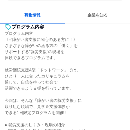
女性が働きやすい環境で働ける
長く同じ会社に居続けられる
人とたくさん会話する
募集情報
企業を知る
プログラム内容
プログラム内容
《✅障がい者支援に関心のある方に！》
さまざまな障がいのある方の「働く」を
サポートする"就労支援"の現場を
体験できるプログラムです。
就労継続支援A型「ドットワーク」では、
ひとり一人に合ったカリキュラムを
通して、自信を持って社会で
活躍できるよう支援を行っています。
今回は、そんな「障がい者の就労支援」に
取り組む現場で、見学＆支援体験が
できる1日限定プログラムを開催！
● 就労支援のしくみ・現場の紹介