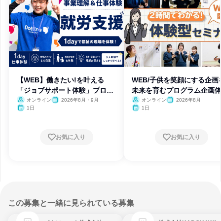
【WEB】働きたい!を叶える
WEB/子供を笑顔にする企画
「ジョブサポート体験」プログ
未来を育むプログラム企画
ラム
オンライン
2026年8月・9月
オンライン
2026年8月
1日
1日
お気に入り
お気に入り
この募集と一緒に見られている募集