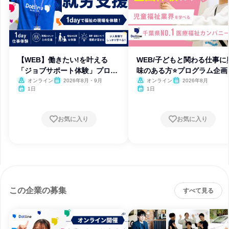
【WEB】働きたい!を叶える
WEB/子どもと関わる仕事に
「ジョブサポート体験」プログ
味のある方⭐プログラム企画
ラム
験
オンライン
2026年8月・9月
オンライン
2026年8月
1日
1日
お気に入り
お気に入り
この企業の募集
すべて見る