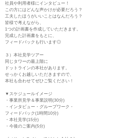
社員や利用者様にインタビュー！
この方にはどんな声かけが必要だろう？
工夫したほうがいいことはなんだろう？
皆様で考えながら、
1つの計画書を作成していただきます。
完成した計画書をもとに、
フィードバックも行います◎
３）本社見学ツアー
同じタワーの最上階に
ドットラインの本社があります。
せっかくお越しいただきますので、
本社も合わせてぜひご覧ください！
▼スケジュールイメージ
・事業所見学＆事業説明(30分)
・インタビュー・グループワーク・
フィードバック(1時間10分)
・本社見学(15分)
・今後のご案内(5分)