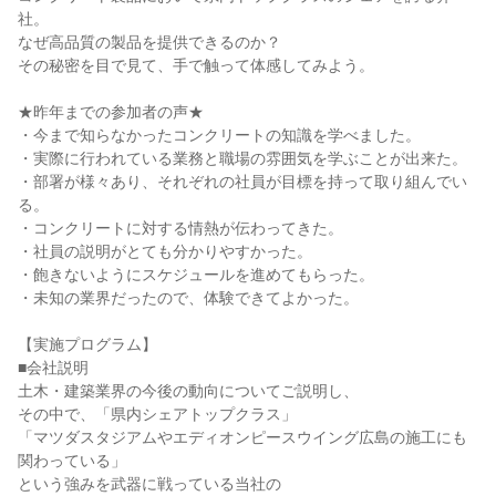
社。
なぜ高品質の製品を提供できるのか？
その秘密を目で見て、手で触って体感してみよう。
★昨年までの参加者の声★
・今まで知らなかったコンクリートの知識を学べました。
・実際に行われている業務と職場の雰囲気を学ぶことが出来た。
・部署が様々あり、それぞれの社員が目標を持って取り組んでい
る。
・コンクリートに対する情熱が伝わってきた。
・社員の説明がとても分かりやすかった。
・飽きないようにスケジュールを進めてもらった。
・未知の業界だったので、体験できてよかった。
【実施プログラム】
■会社説明
土木・建築業界の今後の動向についてご説明し、
その中で、「県内シェアトップクラス」
「マツダスタジアムやエディオンピースウイング広島の施工にも
関わっている」
という強みを武器に戦っている当社の