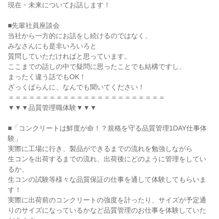
現在・未来についてお話します！
■先輩社員座談会
当社から一方的にお話をし続けるのではなく、
みなさんにも是非いろいろと
質問していただければと思っています。
ここまでの話しの中で疑問に思ったことでも結構ですし、
まったく違う話でもOK！
ざっくばらんに、なんでも聞いてください！
＝＝＝＝＝＝＝＝＝＝＝＝＝＝＝＝＝＝＝＝＝＝＝
▼▼▼品質管理職体験▼▼▼
■「コンクリートは鮮度が命！？規格を守る品質管理1DAY仕事体
験」
実際に工場に行き、製品ができるまでの流れを勉強しながら
生コンを出荷するまでの流れ、出荷後にどのように管理をしてい
るか、
生コンの試験等様々な品質保証の仕事を通して体験してもらいま
す！
実際に出荷前のコンクリートの強度を計ったり、サイズが予定通
りのサイズになっているかなど品質管理のお仕事を体験していた