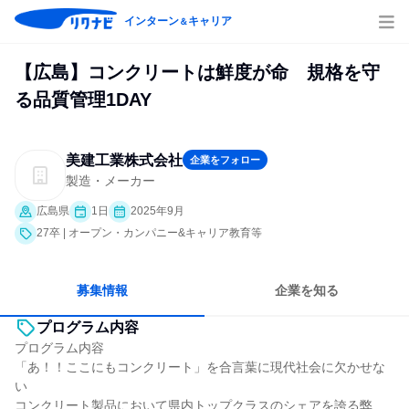
インターン
キャリア
＆
【広島】コンクリートは鮮度が命 規格を守
る品質管理1DAY
美建工業株式会社
企業をフォロー
製造・メーカー
広島県
1日
2025年9月
27卒 | オープン・カンパニー&キャリア教育等
募集情報
企業を知る
プログラム内容
プログラム内容
「あ！！ここにもコンクリート」を合言葉に現代社会に欠かせな
い
コンクリート製品において県内トップクラスのシェアを誇る弊