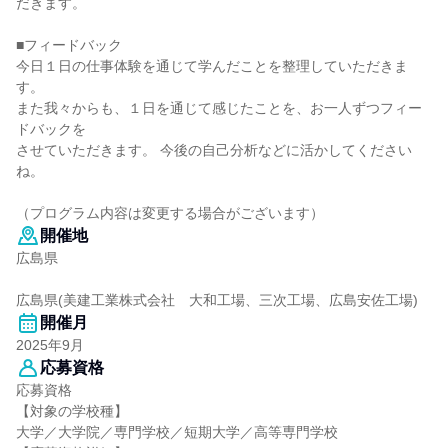
だきます。
■フィードバック
今日１日の仕事体験を通じて学んだことを整理していただきま
す。
また我々からも、１日を通じて感じたことを、お一人ずつフィー
ドバックを
させていただきます。 今後の自己分析などに活かしてください
ね。
（プログラム内容は変更する場合がございます）
開催地
広島県
広島県(美建工業株式会社 大和工場、三次工場、広島安佐工場)
開催月
2025年9月
応募資格
応募資格
【対象の学校種】
大学／大学院／専門学校／短期大学／高等専門学校