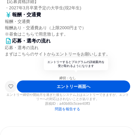
【応募資格詳細】
・2027年3月卒業予定の大学生(現2年生)
報酬・交通費
報酬・交通費
報酬あり・交通費あり（上限2000円まで）
※昼食はこちらで用意致します。
応募・選考の流れ
応募・選考の流れ
まずはこちらのサイトからエントリーをお願いします。
エントリーするとプログラムの詳細案内を
受け取れるようになります
締切：なし
エントリー画面へ
エントリー締切や開始月を過ぎた後もシステム上はエントリーできますが、エント
リーへの対応はされないことがあります。
原稿ID：
a40b80c5cee40ff3
問題を報告する