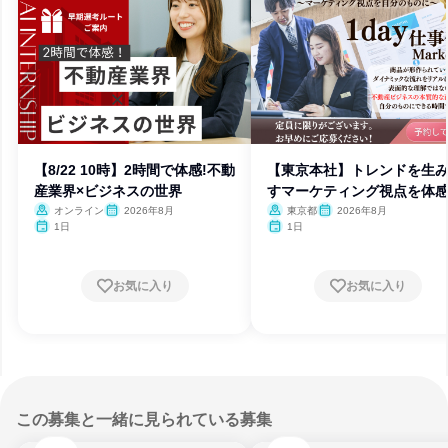
【8/22 10時】2時間で体感!不動
【東京本社】トレンドを生
産業界×ビジネスの世界
すマーケティング視点を体
オンライン
2026年8月
東京都
2026年8月
1日
1日
お気に入り
お気に入り
この募集と一緒に見られている募集