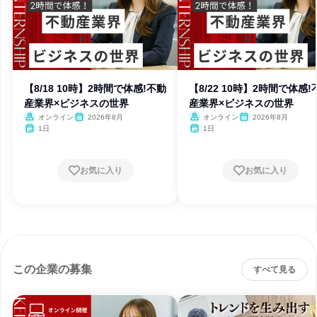
【8/18 10時】2時間で体感!不動
【8/22 10時】2時間で体感!
産業界×ビジネスの世界
産業界×ビジネスの世界
オンライン
2026年8月
オンライン
2026年8月
1日
1日
お気に入り
お気に入り
この企業の募集
すべて見る