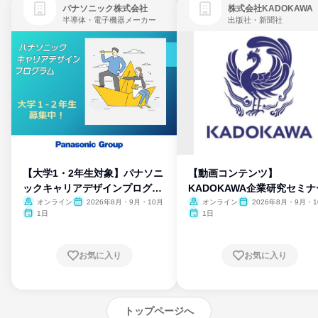
パナソニック株式会社
株式会社KADOKAWA
半導体・電子機器メーカー
出版社・新聞社
【大学1・2年生対象】パナソニ
【動画コンテンツ】
ックキャリアデザインプログラ
KADOKAWA企業研究セミナ
ム
オンライン
2026年8月・9月・10月
オンライン
2026年8月・9月・1
月・11月・12月
1日
1日
お気に入り
お気に入り
トップページへ