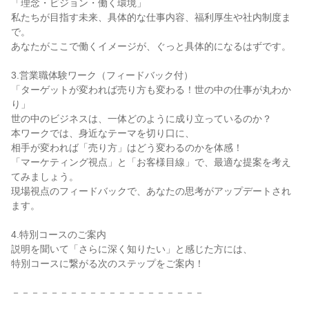
「理念・ビジョン・働く環境」
私たちが目指す未来、具体的な仕事内容、福利厚生や社内制度ま
で。
あなたがここで働くイメージが、ぐっと具体的になるはずです。
3.営業職体験ワーク（フィードバック付）
「ターゲットが変われば売り方も変わる！世の中の仕事が丸わか
り」
世の中のビジネスは、一体どのように成り立っているのか？
本ワークでは、身近なテーマを切り口に、
相手が変われば「売り方」はどう変わるのかを体感！
「マーケティング視点」と「お客様目線」で、最適な提案を考え
てみましょう。
現場視点のフィードバックで、あなたの思考がアップデートされ
ます。
4.特別コースのご案内
説明を聞いて「さらに深く知りたい」と感じた方には、
特別コースに繋がる次のステップをご案内！
－－－－－－－－－－－－－－－－－－－－