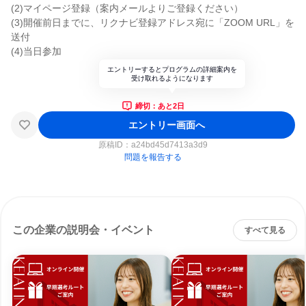
(2)マイページ登録（案内メールよりご登録ください）
(3)開催前日までに、リクナビ登録アドレス宛に「ZOOM URL」を
送付
(4)当日参加
エントリーするとプログラムの詳細案内を
受け取れるようになります
締切：あと2日
エントリー画面へ
原稿ID：
a24bd45d7413a3d9
問題を報告する
この企業の説明会・イベント
すべて見る