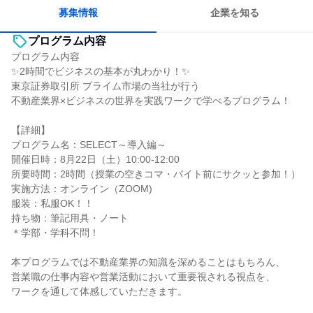
若手が裁量を持てる環境
募集情報
企業を知る
プログラム内容
プログラム内容
✨2時間でビジネスの基本が丸わかり！✨
東京証券取引所 プライム市場の当社が行う
不動産業界×ビジネスの世界を実践ワークで学べるプログラム！
【詳細】
プログラム名：SELECT～導入編～
開催日時：8月22日（土）10:00-12:00
所要時間：2時間（授業の空きコマ・バイト前にサクッと参加！）
実施方法：オンライン（ZOOM)
服装：私服OK！！
持ち物：筆記用具・ノート
＊学部・学科不問！
本プログラムでは不動産業界の知識を深めることはもちろん、
営業職の仕事内容や営業活動において重要視される視点を、
ワークを通して体感していただきます。