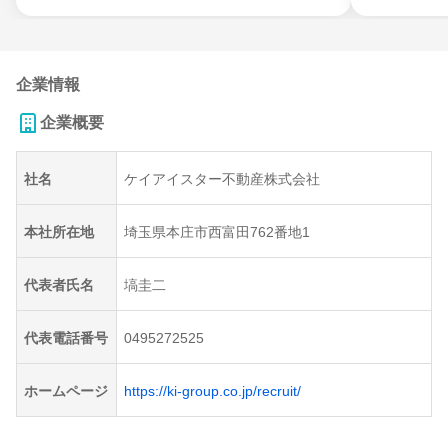
企業情報
企業概要
社名
ケイアイスター不動産株式会社
本社所在地
埼玉県本庄市西富田762番地1
代表者氏名
塙圭二
代表電話番号
0495272525
ホームページ
https://ki-group.co.jp/recruit/