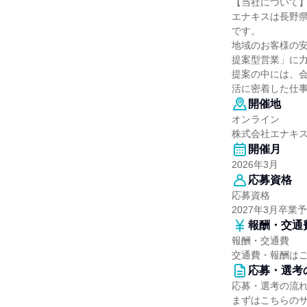
【当社について
エナキスは長野
です。
地域のお客様の
提案型営業」に
提案の中には、会
活に密着した仕
開催地
オンライン
株式会社エナキ
開催月
2026年3月
応募資格
応募資格
2027年3月卒
報酬・交通
報酬・交通費
交通費・報酬は
応募・選考
応募・選考の流
まずはこちらの