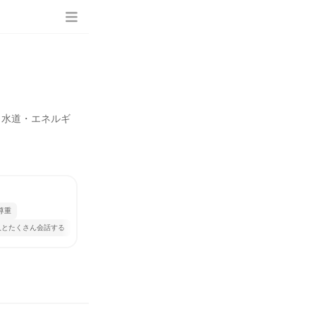
・水道・エネルギ
尊重
人とたくさん会話する