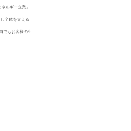
エネルギー企業」
らし全体を支える
社員でもお客様の生