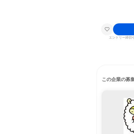
エントリー締切
この企業の募