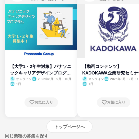
【大学1・2年生対象】パナソニ
【動画コンテンツ】
ックキャリアデザインプログラ
KADOKAWA企業研究セミナ
ム
オンライン
2026年8月・9月・10月
オンライン
2026年8月・9月・1
月・11月・12月
1日
1日
お気に入り
お気に入り
トップページへ
同じ業種の募集を探す