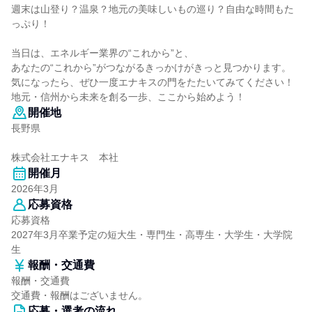
週末は山登り？温泉？地元の美味しいもの巡り？自由な時間もた
っぷり！
当日は、エネルギー業界の“これから”と、
あなたの“これから”がつながるきっかけがきっと見つかります。
気になったら、ぜひ一度エナキスの門をたたいてみてください！
地元・信州から未来を創る一歩、ここから始めよう！
開催地
長野県
株式会社エナキス 本社
開催月
2026年3月
応募資格
応募資格
2027年3月卒業予定の短大生・専門生・高専生・大学生・大学院
生
報酬・交通費
報酬・交通費
交通費・報酬はございません。
応募・選考の流れ