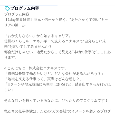
プログラム内容
プログラム内容
【1day業界研究】地元・信州から描く、”あたたかくて強い”キャ
リアの第一歩
「おかえりなさい」から始まるキャリア。
信州のくらしを、エネルギーで支えるエナキスで“自分らしい未
来”を聞いてしてみませんか？
都会だけじゃない、地元だからこそ見える”本物の仕事”がここにあ
ります。
○ こんにちは！株式会社エナキスです。
「将来は長野で働きたいけど、どんな会社があるんだろう？」
「地域を支える仕事って、実際はどんな感じ？」
「Uターンや地元就職にも興味はあるけど、踏み出すきっかけがほ
しい」
そんな想いを持っているあなたに、ぴったりのプログラムです！
私たちの仕事体験は、ただの”ガス会社”のイメージを超えるプログ