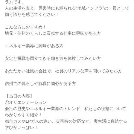
ラムです。
人の生活を支え、災害時にも頼られる“地域インフラ”の一員として
働く誇りを感じてください！
こんな方におすすめ！
地元・信州のくらしに貢献する仕事に興味がある方
エネルギー業界に興味がある方
安定と挑戦を両立できる働き方を体験してみたい方
あたたかい社風の会社で、社員のリアルな声を聞いてみたい方
信州での暮らしや就職に関心がある方
【当日の内容】
①オリエンテーション
会社の歴史やエネルギー業界のトレンド、私たちの役割について
わかりやすく紹介！
都市ガスやLPガスの違い、災害時の対応など、実生活に直結する
学びがいっぱい！