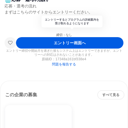
応募・選考の流れ
まずはこちらのサイトからエントリーください。
エントリーするとプログラムの詳細案内を
受け取れるようになります
締切：なし
エントリー画面へ
エントリー締切や開始月を過ぎた後もシステム上はエントリーできますが、エント
リーへの対応はされないことがあります。
原稿ID：
17348a161bf338e4
問題を報告する
この企業の募集
すべて見る