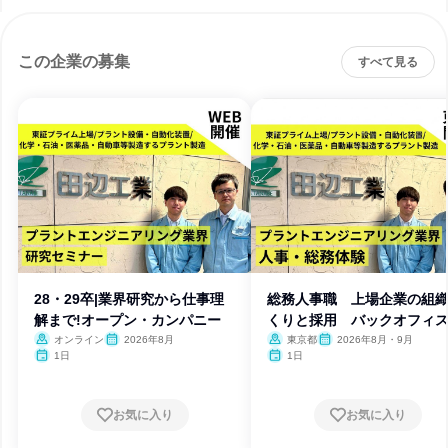
この企業の募集
すべて見る
28・29卒|業界研究から仕事理
総務人事職 上場企業の組
解まで!オープン・カンパニー
くりと採用 バックオフィ
学ぶ
オンライン
2026年8月
東京都
2026年8月・9月
1日
1日
お気に入り
お気に入り