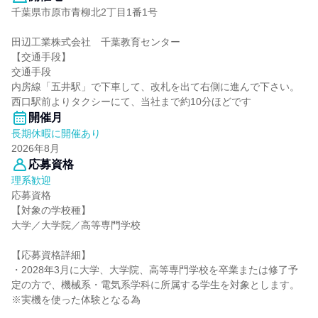
千葉県市原市青柳北2丁目1番1号
田辺工業株式会社 千葉教育センター
【交通手段】
交通手段
内房線「五井駅」で下車して、改札を出て右側に進んで下さい。
西口駅前よりタクシーにて、当社まで約10分ほどです
開催月
長期休暇に開催あり
2026年8月
応募資格
理系歓迎
応募資格
【対象の学校種】
大学／大学院／高等専門学校
【応募資格詳細】
・2028年3月に大学、大学院、高等専門学校を卒業または修了予
定の方で、機械系・電気系学科に所属する学生を対象とします。
※実機を使った体験となる為