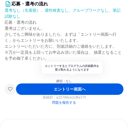
応募・選考の流れ
選考なし（先着順）、適性検査なし、グループワークなし、筆記
試験なし
応募・選考の流れ
選考はございません。
少しでもご興味がありましたら、まずは「エントリー画面へ行
く」からエントリーをお願いいたします。
エントリーいただいた方に、別途詳細のご連絡をいたします。
※万が一定員を上回ってお申込み頂いた場合は、 抽選となること
を予め御了承ください。
エントリーするとプログラムの詳細案内を
受け取れるようになります
締切：なし
エントリー画面へ
原稿ID：
a15766ce2cf8a77f
問題を報告する