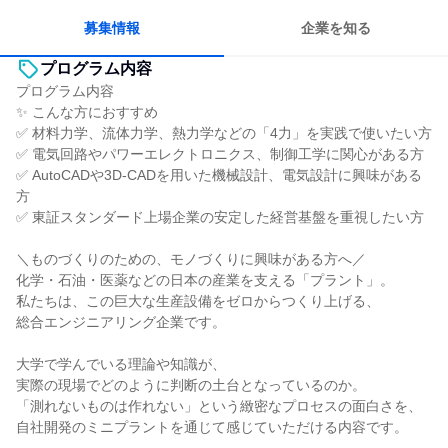
募集情報
企業を知る
プログラム内容
プログラム内容
✨ こんな方におすすめ
✅ 材料力学、流体力学、熱力学などの「4力」を実践で使いたい方
✅ 電気回路やパワーエレクトロニクス、制御工学に関心がある方
✅ AutoCADや3D-CADを用いた機械設計、電気設計に興味がある
方
✅ 東証スタンダード上場企業の安定した経営基盤を重視したい方
＼ものづくりのための、モノづくりに興味がある方へ／
化学・石油・医薬などの日本の産業を支える「プラント」。
私たちは、この巨大な生産設備をゼロからつくり上げる、
総合エンジニアリング企業です。
大学で学んでいる理論や知識が、
実際の現場でどのように判断の土台となっているのか。
「測れないものは作れない」という緻密なプロセスの面白さを、
自社開発のミニプラントを通じて感じていただける内容です。