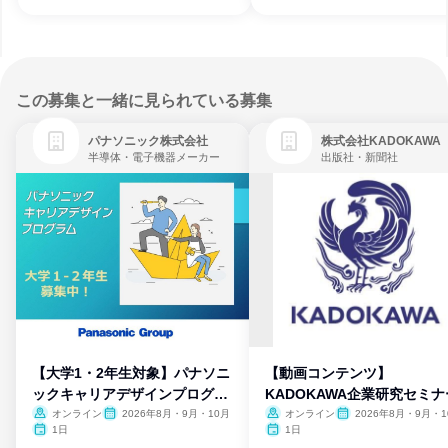
この募集と一緒に見られている募集
パナソニック株式会社
株式会社KADOKAWA
半導体・電子機器メーカー
出版社・新聞社
【大学1・2年生対象】パナソニ
【動画コンテンツ】
ックキャリアデザインプログラ
KADOKAWA企業研究セミナ
ム
オンライン
2026年8月・9月・10月
オンライン
2026年8月・9月・1
月・11月・12月
1日
1日