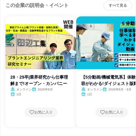
この企業の説明会・イベント
すべて見る
28・29卒|業界研究から仕事理
【5分動画/機械電気系】体
解まで!オープン・カンパニー
容がわかる!ダイジェスト版
オンライン
2026年8月
オンライン
2026年8月・9月
1日
1日
お気に入り
お気に入り