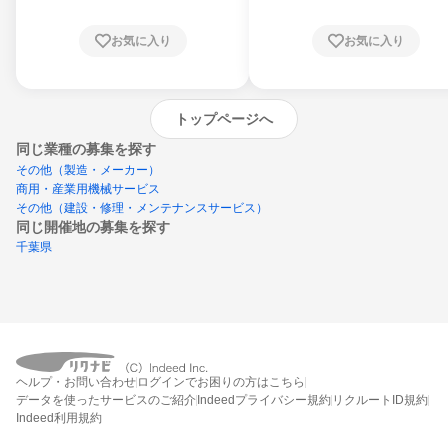
お気に入り
お気に入り
トップページへ
同じ業種の募集を探す
その他（製造・メーカー）
商用・産業用機械サービス
その他（建設・修理・メンテナンスサービス）
同じ開催地の募集を探す
千葉県
エントリーするとプログラムの詳細案内を
ヘルプ・お問い合わせ
ログインでお困りの方はこちら
受け取れるようになります
データを使ったサービスのご紹介
Indeedプライバシー規約
リクルートID規約
Indeed利用規約
締切：なし
エントリー画面へ