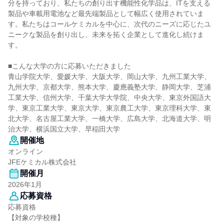
分を持っており、私たちの創り出す機能性化学品は、ITを支える
製品や車載用電池など最先端製品として幅広く使用されていま
す。私たちはコールケミカルを中心に、次代のニーズに応じたユ
ニークな製品を創り出し、未来を拓く企業として進化し続けま
す。
■こんな大学の方に応募いただきました
青山学院大学、愛媛大学、大阪大学、岡山大学、九州工業大学、
九州大学、京都大学、熊本大学、慶應義塾大学、静岡大学、芝浦
工業大学、信州大学、千葉大学大学院、中央大学、東京外国語大
学、東京工業大学、東京大学、東京農工大学、東京理科大学、東
北大学、名古屋工業大学、一橋大学、広島大学、北海道大学、明
治大学、横浜国立大学、早稲田大学
開催地
オンライン
JFEケミカル株式会社
開催月
2026年1月
応募資格
応募資格
【対象の学校種】