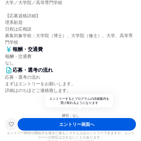
大学／大学院／高等専門学校
【応募資格詳細】
理系歓迎
日程は応相談
募集対象学校：大学院（博士）、大学院（修士）、大学、高等専
門学校
報酬・交通費
報酬・交通費
なし
応募・選考の流れ
応募・選考の流れ
まずはエントリーをお願いします。
詳細はのちほどご連絡致します。
エントリーするとプログラムの詳細案内を
受け取れるようになります
締切：なし
エントリー画面へ
エントリー締切や開始月を過ぎた後もシステム上はエントリーできますが、エント
リーへの対応はされないことがあります。