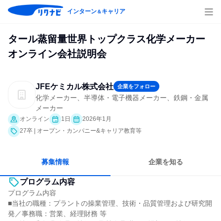
インターン
キャリア
＆
タール蒸留量世界トップクラス化学メーカー
オンライン会社説明会
JFEケミカル株式会社
企業をフォロー
化学メーカー、半導体・電子機器メーカー、鉄鋼・金属
メーカー
オンライン
1日
2026年1月
27卒 | オープン・カンパニー&キャリア教育等
募集情報
企業を知る
プログラム内容
プログラム内容
■当社の職種：プラントの操業管理、技術・品質管理および研究開
発／事務職：営業、経理財務 等