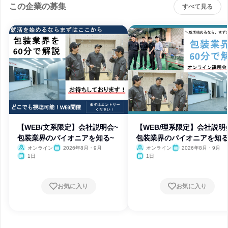
この企業の募集
すべて見る
【WEB/文系限定】会社説明会~
【WEB/理系限定】会社説明
包装業界のパイオニアを知る~
包装業界のパイオニアを知る
オンライン
2026年8月・9月
オンライン
2026年8月・9月
1日
1日
お気に入り
お気に入り