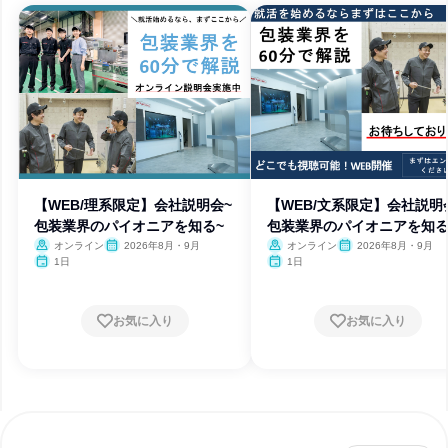
【WEB/理系限定】会社説明会~
【WEB/文系限定】会社説明
包装業界のパイオニアを知る~
包装業界のパイオニアを知る
オンライン
2026年8月・9月
オンライン
2026年8月・9月
1日
1日
お気に入り
お気に入り