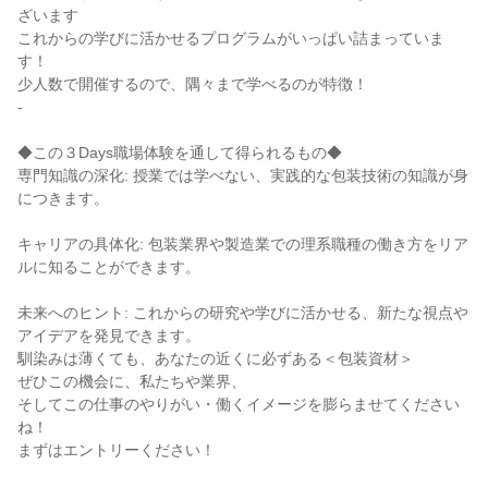
ざいます
これからの学びに活かせるプログラムがいっぱい詰まっていま
す！
少人数で開催するので、隅々まで学べるのが特徴！
-
◆この３Days職場体験を通して得られるもの◆
専門知識の深化: 授業では学べない、実践的な包装技術の知識が身
につきます。
キャリアの具体化: 包装業界や製造業での理系職種の働き方をリア
ルに知ることができます。
未来へのヒント: これからの研究や学びに活かせる、新たな視点や
アイデアを発見できます。
馴染みは薄くても、あなたの近くに必ずある＜包装資材＞
ぜひこの機会に、私たちや業界、
そしてこの仕事のやりがい・働くイメージを膨らませてください
ね！
まずはエントリーください！