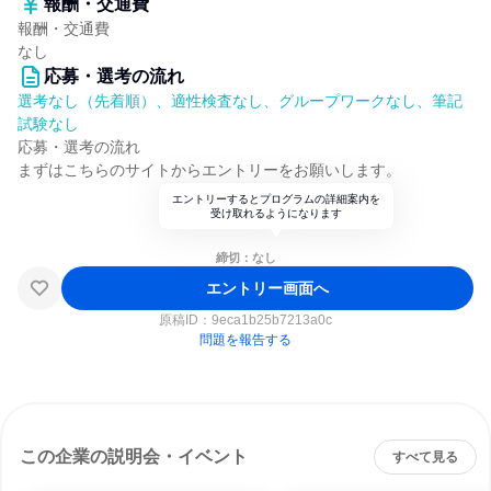
報酬・交通費
報酬・交通費
なし
応募・選考の流れ
選考なし（先着順）、適性検査なし、グループワークなし、筆記
試験なし
応募・選考の流れ
まずはこちらのサイトからエントリーをお願いします。
エントリーするとプログラムの詳細案内を
受け取れるようになります
締切：なし
エントリー画面へ
原稿ID：
9eca1b25b7213a0c
問題を報告する
この企業の説明会・イベント
すべて見る