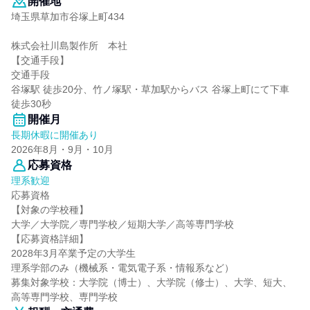
開催地
埼玉県草加市谷塚上町434
株式会社川島製作所 本社
【交通手段】
交通手段
谷塚駅 徒歩20分、竹ノ塚駅・草加駅からバス 谷塚上町にて下車
徒歩30秒
開催月
長期休暇に開催あり
2026年8月・9月・10月
応募資格
理系歓迎
応募資格
【対象の学校種】
大学／大学院／専門学校／短期大学／高等専門学校
【応募資格詳細】
2028年3月卒業予定の大学生
理系学部のみ（機械系・電気電子系・情報系など）
募集対象学校：大学院（博士）、大学院（修士）、大学、短大、
高等専門学校、専門学校