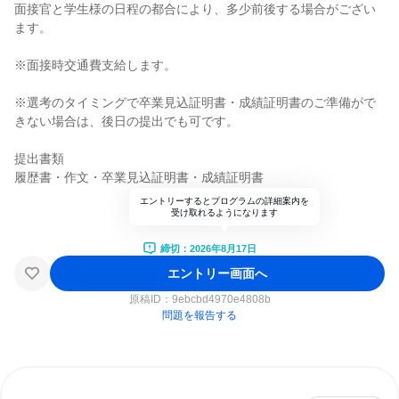
面接官と学生様の日程の都合により、多少前後する場合がござい
ます。
※面接時交通費支給します。
※選考のタイミングで卒業見込証明書・成績証明書のご準備がで
きない場合は、後日の提出でも可です。
提出書類
履歴書・作文・卒業見込証明書・成績証明書
エントリーするとプログラムの詳細案内を
受け取れるようになります
締切：2026年8月17日
エントリー画面へ
原稿ID：
9ebcbd4970e4808b
問題を報告する