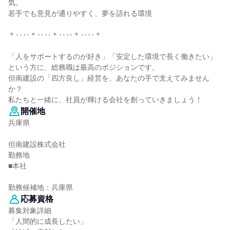
気。
若手でも意見が通りやすく、夢を語れる環境
＊‥‥＊‥‥＊‥‥＊‥‥＊
「人をサポートするのが好き」「安定した環境で長く働きたい」
という方に、総務職は最高のポジションです。
但南建設の「四方良し」経営を、あなたの手で支えてみません
か？
私たちと一緒に、社員が輝ける会社を創っていきましょう！
開催地
兵庫県
但南建設株式会社
勤務地
■本社
勤務候補地：兵庫県
応募資格
募集対象詳細
「人間的に成長したい」