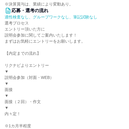
※決算賞与は、業績により変動あり。
応募・選考の流れ
適性検査なし、グループワークなし、筆記試験なし
選考プロセス
エントリー頂いた方に
説明会参加に関してご案内いたします！
まずはお気軽にエントリーをお願いします。
【内定までの流れ】
リクナビよりエントリー
▼
説明会参加（対面・WEB）
▼
面接
▼
面接（２回）・作文
▼
内々定！
※1カ月半程度