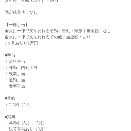
基本給：月給 21万円 〜 24万円
固定残業代：なし
【一律手当】
全員に一律で支払われる通勤・皆勤・家族手当金額：なし
全員に一律で支払われるその他手当金額：あり
1ヶ月あたり1万円
■手当
・資格手当
・外勤・内勤手当
・残業手当
・通勤手当
・食事手当
■昇給
・年1回（4月）
■賞与
・年2回（8月・12月）
・決算賞与あり（3月）