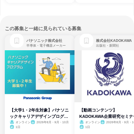
この募集と一緒に見られている募集
パナソニック株式会社
株式会社KADOKAWA
半導体・電子機器メーカー
出版社・新聞社
【大学1・2年生対象】パナソニ
【動画コンテンツ】
ックキャリアデザインプログラ
KADOKAWA企業研究セミナ
ム
オンライン
2026年8月・9月・10月
オンライン
2026年8月・9月・1
月・11月・12月
1日
1日