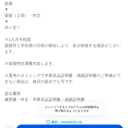
面接
▼
面接（２回）・作文
▼
内々定！
※1カ月半程度
面接官と学生様の日程の都合により、多少前後する場合がござい
ます。
※面接時交通費支給します。
※選考のタイミングで卒業見込証明書・成績証明書のご準備がで
きない場合は、後日の提出でも可です。
提出書類
履歴書・作文・卒業見込証明書・成績証明書
エントリーするとプログラムの詳細案内を
受け取れるようになります
締切：2026年8月17日