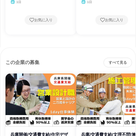
1日
1日
お気に入り
お気に入り
この企業の募集
すべて見る
兵庫開催/交通費支給/住宅デザ
兵庫/交通費支給/文理不問!