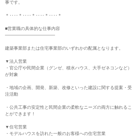
事です。
＊‥‥＊‥‥＊‥‥＊‥‥＊
■営業職の具体的な仕事内容
────────────────
建築事業部または住宅事業部のいずれかの配属となります。
▼法人営業
・官公庁や民間企業（グンゼ、積水ハウス、大手ゼネコンなど）
が対象
・地域の企画、開発、新築、改修といった建設に関する提案・受
注活動
・公共工事の安定性と民間企業の柔軟なニーズの両方に触れるこ
とができます！
▼住宅営業
・モデルハウスを訪れた一般のお客様への住宅営業