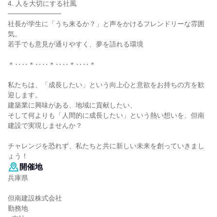
4. 人を大切にする社風
───────────
社長が学生に「うち来るか？」と声をかけるフレンドリーな雰囲
気。
若手でも意見が通りやすく、夢を語れる環境
＊‥‥＊‥‥＊‥‥＊‥‥＊
私たちは、「成長したい」という向上心と意欲をお持ちの方を歓
迎します。
建築業に興味がある、地域に貢献したい、
そして何よりも「人間的に成長したい」という熱い想いを、但南
建設で実現しませんか？
チャレンジを恐れず、私たちと共に新しい未来を創っていきまし
ょう！
開催地
兵庫県
但南建設株式会社
勤務地