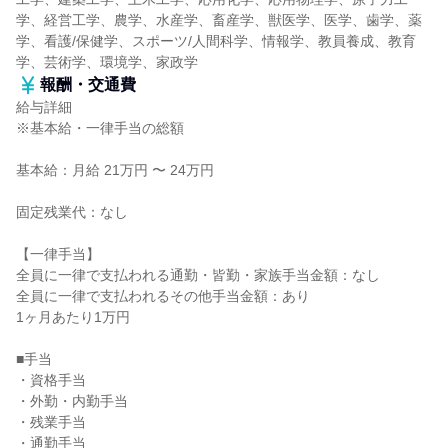
学、経営工学、農学、水産学、畜産学、獣医学、医学、歯学、薬
学、看護/保健学、スポーツ/人間科学、情報学、教員養成、教育
学、芸術学、環境学、家政学
報酬・交通費
給与詳細
※基本給・一律手当の総額
基本給：月給 21万円 〜 24万円
固定残業代：なし
【一律手当】
全員に一律で支払われる通勤・皆勤・家族手当金額：なし
全員に一律で支払われるその他手当金額：あり
1ヶ月あたり1万円
■手当
・資格手当
・外勤・内勤手当
・残業手当
・通勤手当