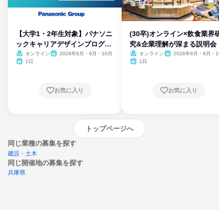
【大学1・2年生対象】パナソニ
(30卒)オンライン×飲食業界
ックキャリアデザインプログラ
究&企業理解が深まる説明会
ム
オンライン
2026年8月・9月・10月
オンライン
2026年8月・9月・1
月・11月・12月
1日
1日
お気に入り
お気に入り
トップページへ
同じ業種の募集を探す
建設・土木
同じ開催地の募集を探す
兵庫県