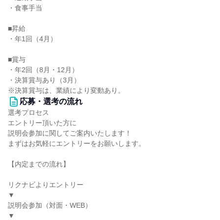
・食事手当
■昇給
・年1回（4月）
■賞与
・年2回（8月・12月）
・決算賞与あり（3月）
※決算賞与は、業績により変動あり。
応募・選考の流れ
選考プロセス
エントリー頂いた方に
説明会参加に関してご案内いたします！
まずはお気軽にエントリーをお願いします。
【内定までの流れ】
リクナビよりエントリー
▼
説明会参加（対面・WEB）
▼