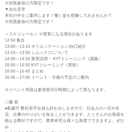
※対面参加の方限定です！
▼会社見学
本社の中をご案内します！働く姿を想像してみませんか？
※対面参加の方限定です！
＜スケジュール＞ ※変更になる場合があります
12:50 集合
13:00～13:10 オリエンテーション/自己紹介
13:10～13:50 シムックスについて
14:00～14:50 業界説明・ KYTトレーニング（講義）
15:00～15:50 KYTトレーニング（実技）
16:00～16:40 まとめ
16:45～17:00 イベント・今後の予定のご案内
※イベント内容は参加形式や時期によって異なります。
◇服 装
●私服可 弊社若手社員も顔を出しますので、社会人の一日や生
活、仕事のやりがいを知ることができます。たくさんのお客様を
抱える弊社ですので、業界研究も様々な角度でできますよ。ぜひ
み