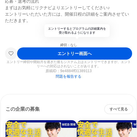
応募・選考の流れ
まずはお気軽にリクナビよりエントリーしてください♪
エントリーいただいた方には、開催日程の詳細をご案内させてい
ただきます。
エントリーするとプログラムの詳細案内を
受け取れるようになります
締切：なし
エントリー画面へ
エントリー締切や開始月を過ぎた後もシステム上はエントリーできますが、エント
リーへの対応はされないことがあります。
原稿ID：
9e4884ff31389113
問題を報告する
この企業の募集
すべて見る