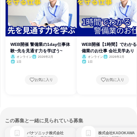
WEB開催 警備業の1day仕事体
WEB開催【1時間】でわかる
験~先を見通す力を学ぼう~
備業のお仕事 会社見学あり
オンライン
2026年2月
オンライン
2026年2月
1日
1日
お気に入り
お気に入り
この募集と一緒に見られている募集
パナソニック株式会社
株式会社KADOKAWA