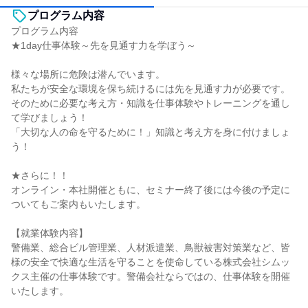
プログラム内容
プログラム内容
★1day仕事体験～先を見通す力を学ぼう～
様々な場所に危険は潜んでいます。
私たちが安全な環境を保ち続けるには先を見通す力が必要です。
そのために必要な考え方・知識を仕事体験やトレーニングを通し
て学びましょう！
「大切な人の命を守るために！」知識と考え方を身に付けましょ
う！
★さらに！！
オンライン・本社開催ともに、セミナー終了後には今後の予定に
ついてもご案内もいたします。
【就業体験内容】
警備業、総合ビル管理業、人材派遣業、鳥獣被害対策業など、皆
様の安全で快適な生活を守ることを使命している株式会社シムッ
クス主催の仕事体験です。警備会社ならではの、仕事体験を開催
いたします。