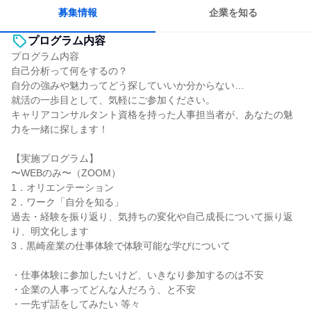
募集情報
企業を知る
プログラム内容
プログラム内容
自己分析って何をするの？
自分の強みや魅力ってどう探していいか分からない…
就活の一歩目として、気軽にご参加ください。
キャリアコンサルタント資格を持った人事担当者が、あなたの魅
力を一緒に探します！
【実施プログラム】
〜WEBのみ〜（ZOOM）
1．オリエンテーション
2．ワーク「自分を知る」
過去・経験を振り返り、気持ちの変化や自己成長について振り返
り、明文化します
3．黒崎産業の仕事体験で体験可能な学びについて
・仕事体験に参加したいけど、いきなり参加するのは不安
・企業の人事ってどんな人だろう、と不安
・一先ず話をしてみたい 等々