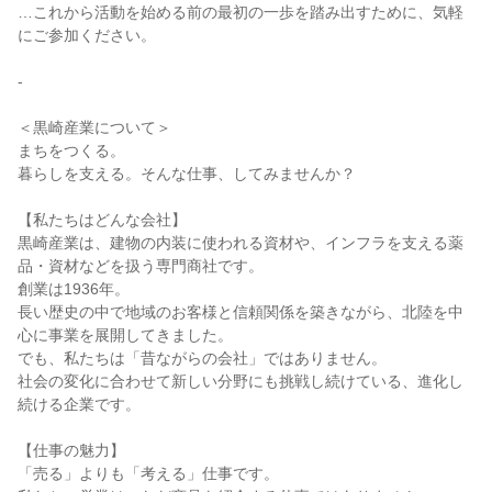
…これから活動を始める前の最初の一歩を踏み出すために、気軽
にご参加ください。
-
＜黒崎産業について＞
まちをつくる。
暮らしを支える。そんな仕事、してみませんか？
【私たちはどんな会社】
黒崎産業は、建物の内装に使われる資材や、インフラを支える薬
品・資材などを扱う専門商社です。
創業は1936年。
長い歴史の中で地域のお客様と信頼関係を築きながら、北陸を中
心に事業を展開してきました。
でも、私たちは「昔ながらの会社」ではありません。
社会の変化に合わせて新しい分野にも挑戦し続けている、進化し
続ける企業です。
【仕事の魅力】
「売る」よりも「考える」仕事です。