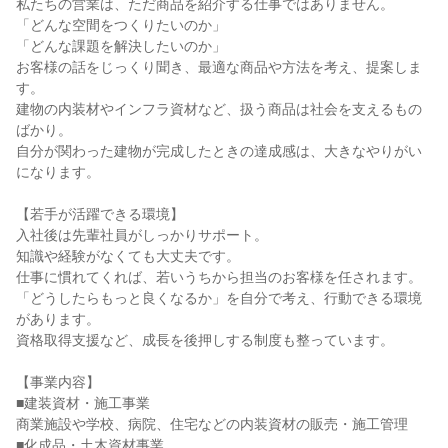
私たちの営業は、ただ商品を紹介する仕事ではありません。
「どんな空間をつくりたいのか」
「どんな課題を解決したいのか」
お客様の話をじっくり聞き、最適な商品や方法を考え、提案しま
す。
建物の内装材やインフラ資材など、扱う商品は社会を支えるもの
ばかり。
自分が関わった建物が完成したときの達成感は、大きなやりがい
になります。
【若手が活躍できる環境】
入社後は先輩社員がしっかりサポート。
知識や経験がなくても大丈夫です。
仕事に慣れてくれば、若いうちから担当のお客様を任されます。
「どうしたらもっと良くなるか」を自分で考え、行動できる環境
があります。
資格取得支援など、成長を後押しする制度も整っています。
【事業内容】
■建装資材・施工事業
商業施設や学校、病院、住宅などの内装資材の販売・施工管理
■化成品・土木資材事業