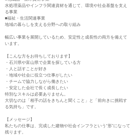
水処理薬品やインフラ関連資材を通じて、環境や社会基盤を支え
る事業
■福祉・生活関連事業
地域の暮らしを支える分野への取り組み
幅広い事業を展開しているため、安定性と成長性の両方を備えて
います。
【こんな方をお待ちしております】
・石川県や富山県で企業を探している方
・人と話すことが好き
・地域や社会に役立つ仕事がしたい
・チームで協力しながら働きたい
・安定した会社で長く成長したい
特別なスキルは必要ありません。
大切なのは「相手の話をきちんと聞くこと」と「前向きに挑戦す
る気持ち」です。
【メッセージ】
私たちの仕事は、完成した建物や社会インフラという“形”になって
残ります。