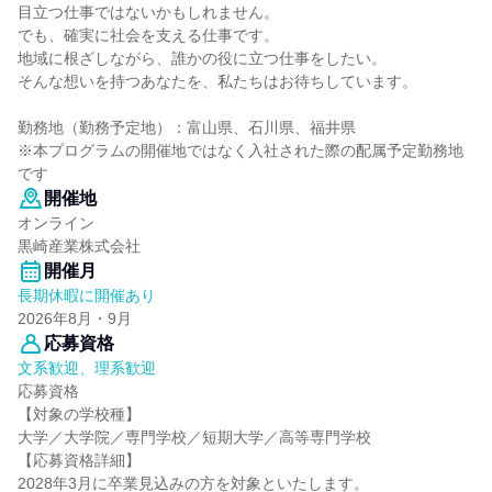
目立つ仕事ではないかもしれません。
でも、確実に社会を支える仕事です。
地域に根ざしながら、誰かの役に立つ仕事をしたい。
そんな想いを持つあなたを、私たちはお待ちしています。
勤務地（勤務予定地）：富山県、石川県、福井県
※本プログラムの開催地ではなく入社された際の配属予定勤務地
です
開催地
オンライン
黒崎産業株式会社
開催月
長期休暇に開催あり
2026年8月・9月
応募資格
文系歓迎、理系歓迎
応募資格
【対象の学校種】
大学／大学院／専門学校／短期大学／高等専門学校
【応募資格詳細】
2028年3月に卒業見込みの方を対象といたします。