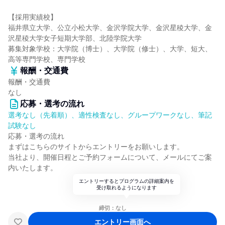
【採用実績校】
福井県立大学、公立小松大学、金沢学院大学、金沢星稜大学、金
沢星稜大学女子短期大学部、北陸学院大学
募集対象学校：大学院（博士）、大学院（修士）、大学、短大、
高等専門学校、専門学校
報酬・交通費
報酬・交通費
なし
応募・選考の流れ
選考なし（先着順）、適性検査なし、グループワークなし、筆記
試験なし
応募・選考の流れ
まずはこちらのサイトからエントリーをお願いします。
当社より、開催日程とご予約フォームについて、メールにてご案
内いたします。
エントリーするとプログラムの詳細案内を
受け取れるようになります
締切：なし
エントリー画面へ