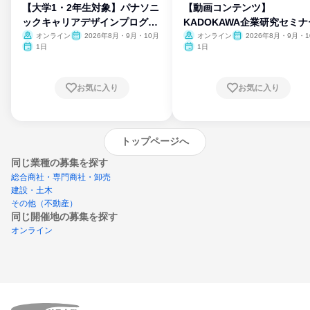
【大学1・2年生対象】パナソニ
【動画コンテンツ】
ックキャリアデザインプログラ
KADOKAWA企業研究セミナ
ム
オンライン
2026年8月・9月・10月
オンライン
2026年8月・9月・1
月・11月・12月
1日
1日
お気に入り
お気に入り
トップページへ
同じ業種の募集を探す
総合商社・専門商社・卸売
建設・土木
その他（不動産）
同じ開催地の募集を探す
オンライン