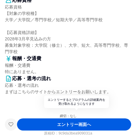
応募資格
応募資格
【対象の学校種】
大学／大学院／専門学校／短期大学／高等専門学校
【応募資格詳細】
2028年3月卒見込みの方
募集対象学校：大学院（修士）、大学、短大、高等専門学校、専
門学校
報酬・交通費
報酬・交通費
特にありません。
応募・選考の流れ
応募・選考の流れ
まずはこちらのサイトからエントリーをお願いします。
エントリーするとプログラムの詳細案内を
受け取れるようになります
締切：なし
エントリー画面へ
原稿ID：
9c9da3bea909031a