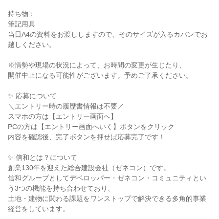
持ち物：
筆記用具
当日A4の資料をお渡ししますので、そのサイズが入るカバンでお
越しください。
※情勢や現場の状況によって、お時間の変更が生じたり、
開催中止になる可能性がございます。予めご了承ください。
✨ 応募について
＼エントリー時の履歴書情報は不要／
スマホの方は【エントリー画面へ】
PCの方は【エントリー画面へいく】ボタンをクリック
内容を確認後、完了ボタンを押せば応募完了です！
✨ 信和とは？について
創業130年を迎えた総合建設会社（ゼネコン）です。
信和グループとしてデベロッパー・ゼネコン・コミュニティとい
う3つの機能を持ち合わせており、
土地・建物に関わる課題をワンストップで解決できる多角的事業
経営をしています。