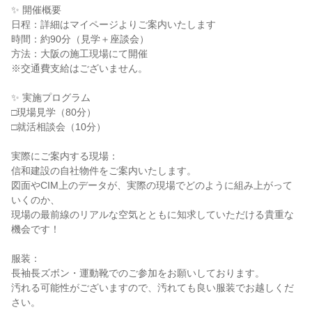
✨ 開催概要
日程：詳細はマイページよりご案内いたします
時間：約90分（見学＋座談会）
方法：大阪の施工現場にて開催
※交通費支給はございません。
✨ 実施プログラム
□現場見学（80分）
□就活相談会（10分）
実際にご案内する現場：
信和建設の自社物件をご案内いたします。
図面やCIM上のデータが、実際の現場でどのように組み上がって
いくのか、
現場の最前線のリアルな空気とともに知求していただける貴重な
機会です！
服装：
長袖長ズボン・運動靴でのご参加をお願いしております。
汚れる可能性がございますので、汚れても良い服装でお越しくだ
さい。