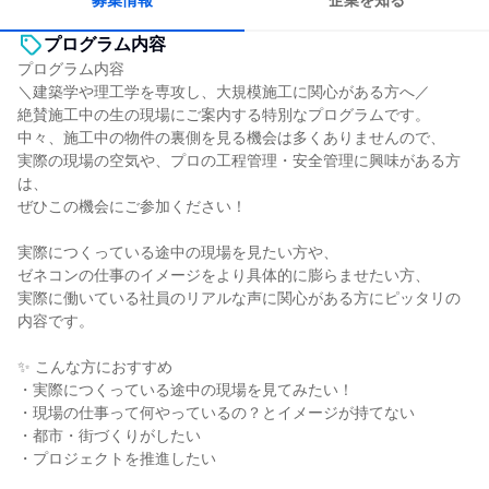
募集情報
企業を知る
プログラム内容
プログラム内容
＼建築学や理工学を専攻し、大規模施工に関心がある方へ／
絶賛施工中の生の現場にご案内する特別なプログラムです。
中々、施工中の物件の裏側を見る機会は多くありませんので、
実際の現場の空気や、プロの工程管理・安全管理に興味がある方
は、
ぜひこの機会にご参加ください！
実際につくっている途中の現場を見たい方や、
ゼネコンの仕事のイメージをより具体的に膨らませたい方、
実際に働いている社員のリアルな声に関心がある方にピッタリの
内容です。
✨ こんな方におすすめ
・実際につくっている途中の現場を見てみたい！
・現場の仕事って何やっているの？とイメージが持てない
・都市・街づくりがしたい
・プロジェクトを推進したい