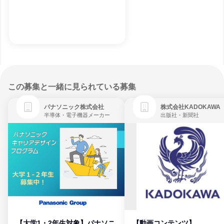
この募集と一緒に見られている募集
パナソニック株式会社
株式会社KADOKAWA
半導体・電子機器メーカー
出版社・新聞社
【大学1・2年生対象】パナソニ
【動画コンテンツ】