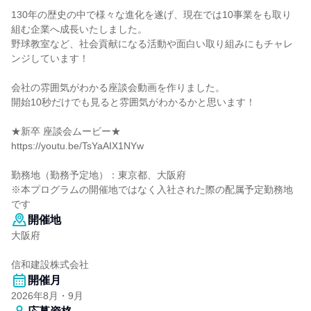
130年の歴史の中で様々な進化を遂げ、現在では10事業をも取り
組む企業へ成長いたしました。
野球教室など、社会貢献になる活動や面白い取り組みにもチャレ
ンジしています！
会社の雰囲気がわかる座談会動画を作りました。
開始10秒だけでも見ると雰囲気がわかるかと思います！
★新卒 座談会ムービー★
https://youtu.be/TsYaAIX1NYw
勤務地（勤務予定地）：東京都、大阪府
※本プログラムの開催地ではなく入社された際の配属予定勤務地
です
開催地
大阪府
信和建設株式会社
開催月
2026年8月・9月