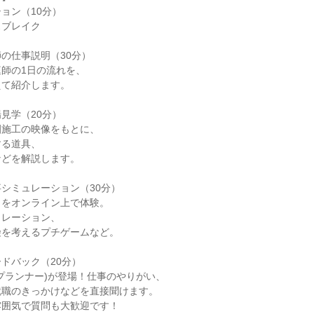
ョン（10分）
スブレイク
の仕事説明（30分）
師の1日の流れを、
えて紹介します。
見学（20分）
園施工の映像をもとに、
する道具、
などを解説します。
シミュレーション（30分）
クをオンライン上で体験。
ュレーション、
険を考えるプチゲームなど。
ドバック（20分）
プランナー)が登場！仕事のやりがい、
就職のきっかけなどを直接聞けます。
雰囲気で質問も大歓迎です！