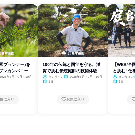
園プランナー)を
100年の伝統と国宝を守る。滋
【WEB/
ープンカンパニー
賀で挑む伝統庭師の技術体験
と挑む! 
2026年8月・9月・10月
オンライン
2026年8月・9月・10月
オンライン
1日
1日
気に入り
お気に入り