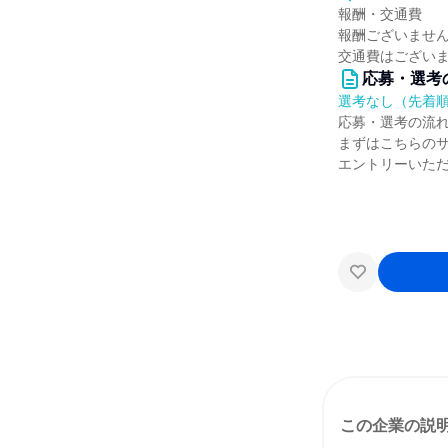
報酬・交通費
報酬ございませ
交通費はござい
応募・選考
選考なし（先着
応募・選考の流
まずはこちらの
エントリーいた
この企業の説