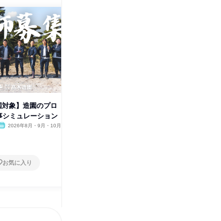
株式会社高木造園
その他の募集
すべて見る
全国対象】造園のプロ
仕事シミュレーション
2026年8月・9月・10月
お気に入り