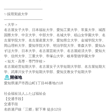
―――――――――――
✨採用実績大学
―――――――――――
＜大学＞
名古屋女子大学、日本福祉大学、愛知工業大学、常葉大学、城西
国際大学、中京大学、中部大学、名城大学、椙山女学園大学、名
古屋学院大学、名古屋産業大学、愛知県立大学、金城学院大学、
岡山理科大学、愛知学院大学、明治学院大学、青森大学、愛知み
ずほ大学、日本大学、名古屋芸術大学、名古屋経済大学、愛知大
学、信州大学、三重大学、帝塚山大学、岐阜聖徳学園大学
＜短大・高専・専門学校＞
名古屋経営短期大学、名古屋女子大学短期大学部、名古屋短期大
学、武庫川女子大学短期大学部、愛知文教女子短期大学
開催地
愛知県瀬戸市西山町1丁目46番地の18
社会福祉法人ふたば福祉会
【交通手段】
交通手段
名鉄瀬戸線「三郷」駅下車 徒歩12分