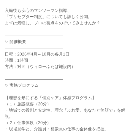
入職後も安心のマンツーマン指導、
「プリセプター制度」についても詳しく公開。
まずは気軽に、プロの視点をのぞいてみませんか？
――――――――――――――
✨ 開催概要
――――――――――――――
日程：2026年4月～10月の各月1日
時間：1時間
方法：対面（ウィローふたば施設内）
――――――――――――――
✨ 実施プログラム
――――――――――――――
【理想を形にする「個別ケア」体感プログラム】
（１）施設概要（20分）
・地域での役割と安定性、理念「ふれ愛、あなたと笑顔で」を解
説。
（２）仕事体験（20分）
・現場見学と、介護員・相談員の仕事の全体像を把握。