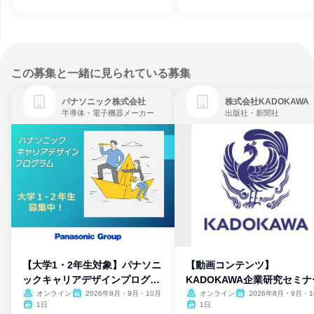
この募集と一緒に見られている募集
パナソニック株式会社
株式会社KADOKAWA
半導体・電子機器メーカー
出版社・新聞社
【大学1・2年生対象】パナソニ
【動画コンテンツ】
ックキャリアデザインプログラ
KADOKAWA企業研究セミナ
ム
オンライン
2026年8月・9月・10月
オンライン
2026年8月・9月・1
月・11月・12月
1日
1日