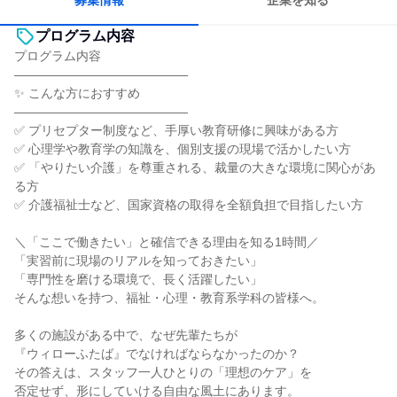
募集情報
企業を知る
プログラム内容
プログラム内容
――――――――――――――
✨ こんな方におすすめ
――――――――――――――
✅ プリセプター制度など、手厚い教育研修に興味がある方
✅ 心理学や教育学の知識を、個別支援の現場で活かしたい方
✅ 「やりたい介護」を尊重される、裁量の大きな環境に関心があ
る方
✅ 介護福祉士など、国家資格の取得を全額負担で目指したい方
＼「ここで働きたい」と確信できる理由を知る1時間／
「実習前に現場のリアルを知っておきたい」
「専門性を磨ける環境で、長く活躍したい」
そんな想いを持つ、福祉・心理・教育系学科の皆様へ。
多くの施設がある中で、なぜ先輩たちが
『ウィローふたば』でなければならなかったのか？
その答えは、スタッフ一人ひとりの「理想のケア」を
否定せず、形にしていける自由な風土にあります。