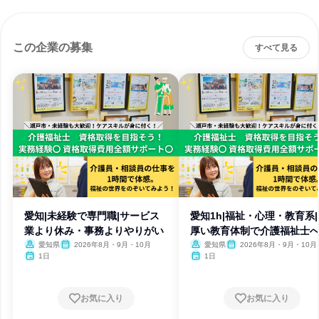
この企業の募集
すべて見る
愛知|未経験で専門職|サービス
愛知1h|福祉・心理・教育系|
業より休み・事務よりやりがい
厚い教育体制で介護福祉士
愛知県
2026年8月・9月・10月
愛知県
2026年8月・9月・10月
1日
1日
お気に入り
お気に入り