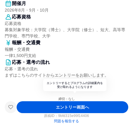
開催月
2026年8月・9月・10月
応募資格
応募資格
募集対象学校：大学院（博士）、大学院（修士）、短大、高等専
門学校、専門学校、大学
報酬・交通費
報酬・交通費
一律1,500円支給
応募・選考の流れ
応募・選考の流れ
まずはこちらのサイトからエントリーをお願いします。
エントリーするとプログラムの詳細案内を
受け取れるようになります
締切：なし
エントリー画面へ
原稿ID：
9bfd315e99f14406
問題を報告する