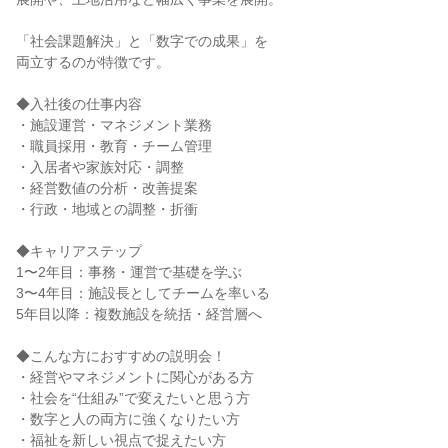
「社会課題解決」と「数字での成果」を
両立するのが特徴です。
◆入社後の仕事内容
・施設運営・マネジメント業務
・職員採用・教育・チーム管理
・入居者や家族対応・調整
・経営数値の分析・改善提案
・行政・地域との調整・折衝
◆キャリアステップ
1〜2年目：事務・運営で基礎を学ぶ
3〜4年目：施設長としてチームを率いる
5年目以降：複数施設を統括・経営層へ
◆こんな方におすすめの説明会！
・経営やマネジメントに関心がある方
・社会を“仕組み”で変えたいと思う方
・数字と人の両方に強くなりたい方
・福祉を新しい視点で捉えたい方