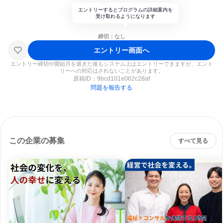
エントリーするとプログラムの詳細案内を
受け取れるようになります
締切：なし
エントリー画面へ
エントリー締切や開始月を過ぎた後もシステム上はエントリーできますが、エント
リーへの対応はされないことがあります。
原稿ID：
9bcd101e062c28af
問題を報告する
この企業の募集
すべて見る