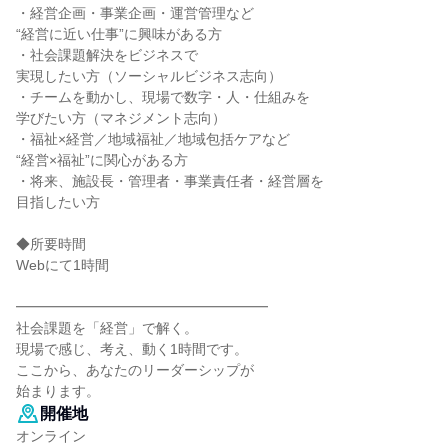
・経営企画・事業企画・運営管理など
“経営に近い仕事”に興味がある方
・社会課題解決をビジネスで
実現したい方（ソーシャルビジネス志向）
・チームを動かし、現場で数字・人・仕組みを
学びたい方（マネジメント志向）
・福祉×経営／地域福祉／地域包括ケアなど
“経営×福祉”に関心がある方
・将来、施設長・管理者・事業責任者・経営層を
目指したい方
◆所要時間
Webにて1時間
━━━━━━━━━━━━━━━━━━
社会課題を「経営」で解く。
現場で感じ、考え、動く1時間です。
ここから、あなたのリーダーシップが
始まります。
開催地
オンライン