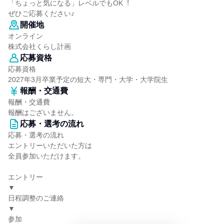
「ちょっと気になる」レベルでもOK︕
ぜひご応募ください♪
開催地
オンライン
株式会社くらし計画
応募資格
応募資格
2027年3月卒業予定の短大・専門・大学・大学院生
報酬・交通費
報酬・交通費
報酬はございません。
応募・選考の流れ
応募・選考の流れ
エントリーいただいた方は
全員参加いただけます。
エントリー
▼
日程調整のご連絡
▼
参加