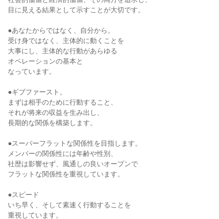
目に見える結果として示すことが大切です。
●あなたからではなく、自分から。
受け身ではなく、主体的に動くことを
大事にし、主体的な行動があらゆる
オペレーションの基本と
なっています。
●ギブファースト。
まずは相手のために行動すること、
それが将来の収益を生み出し、
長期的な関係を構築します。
●スーパーフラットな関係性を目指します。
メンバーの関係性には年齢や性別、
社歴は影響せず、風通しの良いオープンで
フラットな関係性を重視しています。
●スピード
いち早く、そして素速く行動することを
重視しています。