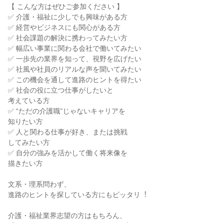
【 こんな方はぜひご参加ください 】
✅ 介護・福祉に少しでも興味がある方
✅ 経営やビジネスにも関心がある方
✅ 社会課題の解決に携わってみたい方
✅ 幅広い事業に関わる会社で働いてみたい
✅ 一歩先の業界を知って、視野を広げたい
✅ 社風や社員のリアルな声を聞いてみたい
✅ この機会を通して進路のヒントを得たい
✅ 社会の役に立つ仕事がしたいと
考えている方
✅ “ただの介護職”じゃないキャリアを
知りたい方
✅ 人と関わる仕事が好き、または挑戦
してみたい方
✅ 自分の強みを活かして働く将来像を
描きたい方
文系・理系問わず、
進路のヒントを探している方にもピッタリ︕
介護・福祉業界志望の方はもちろん、