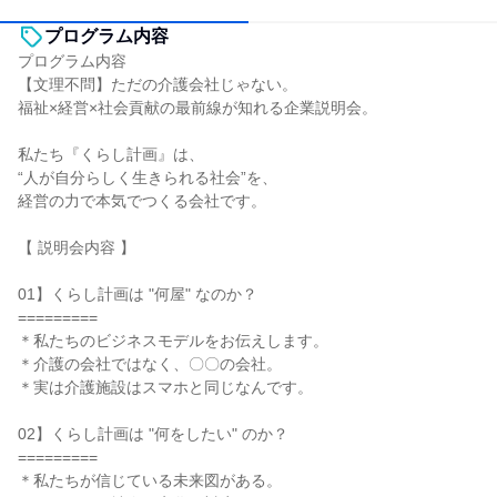
プログラム内容
プログラム内容
【文理不問】ただの介護会社じゃない。
福祉×経営×社会貢献の最前線が知れる企業説明会。
私たち『くらし計画』は、
“人が自分らしく生きられる社会”を、
経営の力で本気でつくる会社です。
【 説明会内容 】
01】くらし計画は "何屋" なのか？
=========
＊私たちのビジネスモデルをお伝えします。
＊介護の会社ではなく、〇〇の会社。
＊実は介護施設はスマホと同じなんです。
02】くらし計画は "何をしたい" のか？
=========
＊私たちが信じている未来図がある。