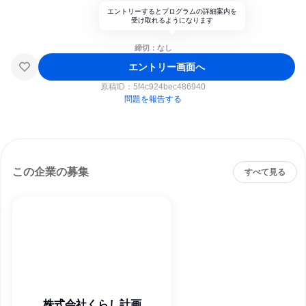
エントリーするとプログラムの詳細案内を
受け取れるようになります
締切：なし
エントリー画面へ
原稿ID：
5f4c924bec486940
問題を報告する
この企業の募集
すべて見る
株式会社くらし計画