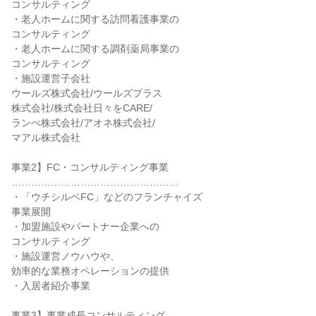
コンサルティング
・老人ホームに関する訪問看護事業の
コンサルティング
・老人ホームに関する調剤薬局事業の
コンサルティング
・施設運営子会社
ウールズ株式会社/ウールズプラス
株式会社/株式会社日々をCARE/
ランぺ株式会社/アオネ株式会社/
マアル株式会社
事業2】FC・コンサルティング事業
……………………………………………
・「ウチシルベFC」などのフランチャイズ
事業展開
・加盟施設やパートナー企業への
コンサルティング
・施設運営ノウハウや、
効率的な業務オペレーションの提供
・入居者紹介事業
事業3】事業成長コンサルティング