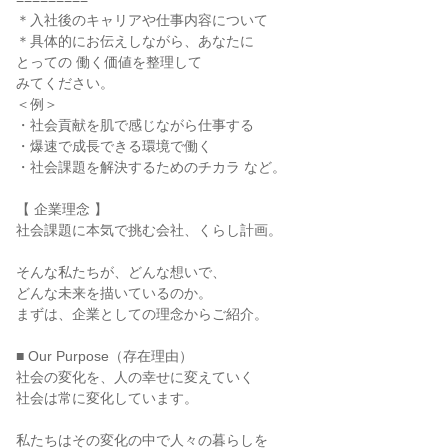
＊入社後のキャリアや仕事内容について
＊具体的にお伝えしながら、あなたに
とっての 働く価値を整理して
みてください。
＜例＞
・社会貢献を肌で感じながら仕事する
・爆速で成長できる環境で働く
・社会課題を解決するためのチカラ など。
【 企業理念 】
社会課題に本気で挑む会社、くらし計画。
そんな私たちが、どんな想いで、
どんな未来を描いているのか。
まずは、企業としての理念からご紹介。
■ Our Purpose（存在理由）
社会の変化を、人の幸せに変えていく
社会は常に変化しています。
私たちはその変化の中で人々の暮らしを