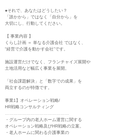
●それで、あなたはどうしたい？
「誰かから」ではなく「自分から」を
大切にし、行動してください。
【 事業内容 】
くらし計画 ＝ 単なる介護会社 ではなく、
“経営で介護を動かす会社”です。
施設運営だけでなく、フランチャイズ展開や
土地活用など幅広く事業を展開。
「社会課題解決」と「数字での成果」を
両立するのが特徴です。
事業1】オペレーション戦略/
HR戦略コンサルティング
………………………………………
・グループ内の老人ホーム運営に関する
オペレーション戦略及びHR戦略の立案。
・老人ホームに関わる介護事業の