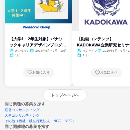
【大学1・2年生対象】パナソニ
【動画コンテンツ】
ックキャリアデザインプログラ
KADOKAWA企業研究セミナ
ム
オンライン
2026年8月・9月・10月
オンライン
2026年8月・9月・1
月・11月・12月
1日
1日
お気に入り
お気に入り
トップページへ
同じ業種の募集を探す
経営コンサルティング
人事コンサルティング
その他（福祉・独立行政法人・NGO・NPO）
同じ開催地の募集を探す