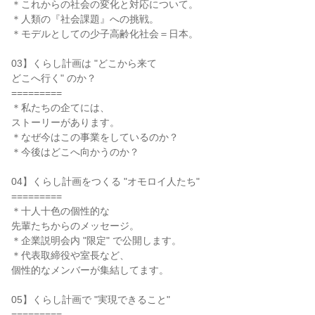
＊これからの社会の変化と対応について。
＊人類の『社会課題』への挑戦。
＊モデルとしての少子高齢化社会＝日本。
03】くらし計画は "どこから来て
どこへ行く" のか？
=========
＊私たちの企てには、
ストーリーがあります。
＊なぜ今はこの事業をしているのか？
＊今後はどこへ向かうのか？
04】くらし計画をつくる "オモロイ人たち"
=========
＊十人十色の個性的な
先輩たちからのメッセージ。
＊企業説明会内 "限定" で公開します。
＊代表取締役や室長など、
個性的なメンバーが集結してます。
05】くらし計画で "実現できること"
=========