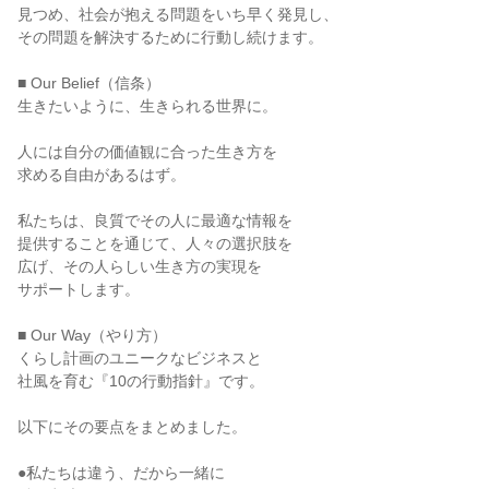
見つめ、社会が抱える問題をいち早く発見し、
その問題を解決するために行動し続けます。
■ Our Belief（信条）
生きたいように、生きられる世界に。
人には自分の価値観に合った生き方を
求める自由があるはず。
私たちは、良質でその人に最適な情報を
提供することを通じて、人々の選択肢を
広げ、その人らしい生き方の実現を
サポートします。
■ Our Way（やり方）
くらし計画のユニークなビジネスと
社風を育む『10の行動指針』です。
以下にその要点をまとめました。
●私たちは違う、だから一緒に