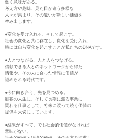
働く意味がある。
考え方や趣味、見た目が違う多様な
人々が集まり、その違いが新しい価値を
生み出します。
●変化を受け入れる、そして起こす。
社会の変化と共に存在し、変化を受け入れ、
時には自ら変化を起こすことが私たちのDNAです。
●人とつながる、人と人をつなげる。
信頼できる人とのネットワークから得た
情報や、その人に合った情報に価値が
認められる時代です。
●今に向き合う、先を見つめる。
顧客の人生に、そして長期に渡る事業に
関わる仕事として、将来に渡って続く価値の
提供を大切にしています。
●結果がすべて、でも社会的価値がなければ
意味がない。
社会的価値と経済的価値、その両方を追求し、