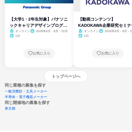
【大学1・2年生対象】パナソニ
【動画コンテンツ】
ックキャリアデザインプログラ
KADOKAWA企業研究セミナ
ム
オンライン
2026年8月・9月・10月
オンライン
2026年8月・9月・1
月・11月・12月
1日
1日
お気に入り
お気に入り
トップページへ
同じ業種の募集を探す
一般消費財・文具メーカー
半導体・電子機器メーカー
同じ開催地の募集を探す
東京都