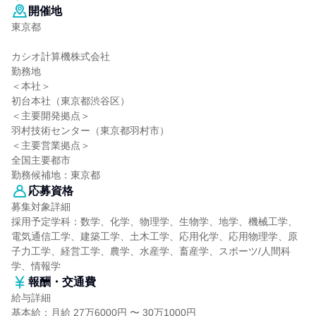
開催地
東京都
カシオ計算機株式会社
勤務地
＜本社＞
初台本社（東京都渋谷区）
＜主要開発拠点＞
羽村技術センター（東京都羽村市）
＜主要営業拠点＞
全国主要都市
勤務候補地：東京都
応募資格
募集対象詳細
採用予定学科：数学、化学、物理学、生物学、地学、機械工学、
電気通信工学、建築工学、土木工学、応用化学、応用物理学、原
子力工学、経営工学、農学、水産学、畜産学、スポーツ/人間科
学、情報学
報酬・交通費
給与詳細
基本給：月給 27万6000円 〜 30万1000円