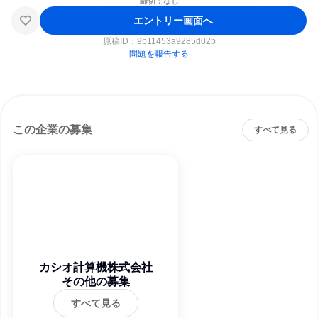
締切：なし
エントリー画面へ
原稿ID：
9b11453a9285d02b
問題を報告する
この企業の募集
すべて見る
カシオ計算機株式会社
その他の募集
すべて見る