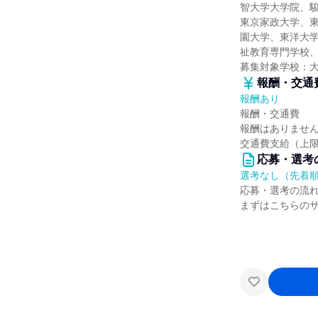
智大学大学院、
東京家政大学、
園大学、東洋大
祉教育専門学校
募集対象学校：
報酬・交通
報酬あり
報酬・交通費
報酬はありませ
交通費支給（上
応募・選考
選考なし（先着
応募・選考の流
まずはこちらの