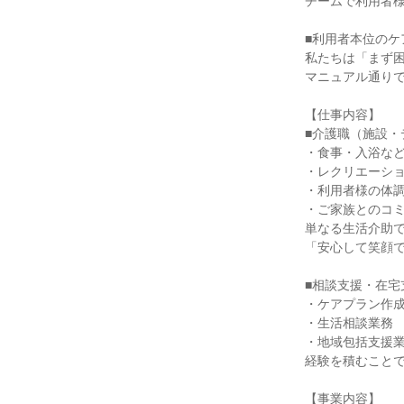
チームで利用者
■利用者本位のケ
私たちは「まず
マニュアル通り
【仕事内容】
■介護職（施設・
・食事・入浴な
・レクリエーシ
・利用者様の体
・ご家族とのコ
単なる生活介助
「安心して笑顔
■相談支援・在宅
・ケアプラン作
・生活相談業務
・地域包括支援
経験を積むこと
【事業内容】