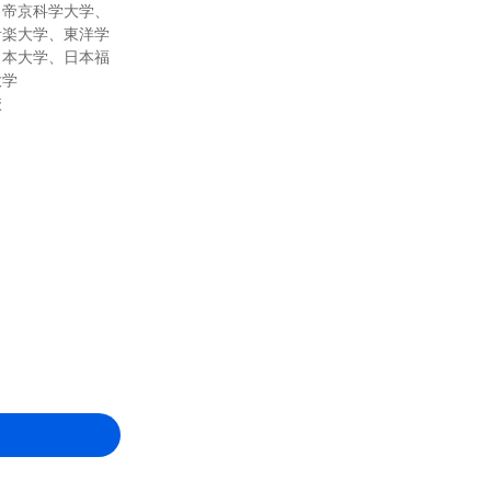
、帝京科学大学、
音楽大学、東洋学
日本大学、日本福
大学
校
。