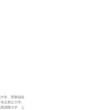
園大学、関東福祉
、埼玉県立大学、
城西国際大学、上