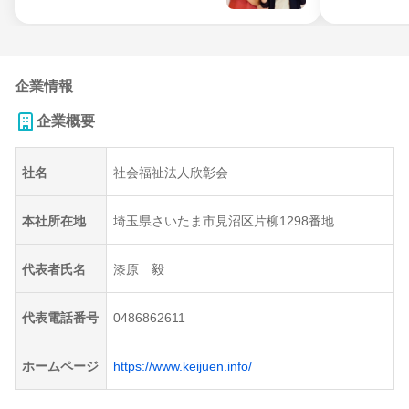
企業情報
企業概要
社名
社会福祉法人欣彰会
本社所在地
埼玉県さいたま市見沼区片柳1298番地
代表者氏名
漆原 毅
代表電話番号
0486862611
ホームページ
https://www.keijuen.info/