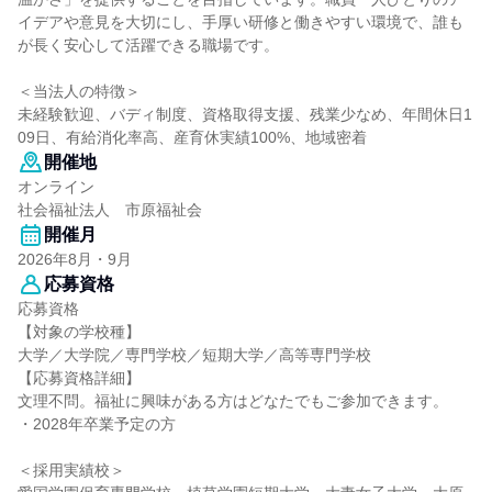
イデアや意見を大切にし、手厚い研修と働きやすい環境で、誰も
が長く安心して活躍できる職場です。
＜当法人の特徴＞
未経験歓迎、バディ制度、資格取得支援、残業少なめ、年間休日1
09日、有給消化率高、産育休実績100%、地域密着
開催地
オンライン
社会福祉法人 市原福祉会
開催月
2026年8月・9月
応募資格
応募資格
【対象の学校種】
大学／大学院／専門学校／短期大学／高等専門学校
【応募資格詳細】
文理不問。福祉に興味がある方はどなたでもご参加できます。
・2028年卒業予定の方
＜採用実績校＞