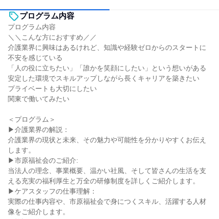
プログラム内容
プログラム内容
＼＼こんな方におすすめ／／
介護業界に興味はあるけれど、知識や経験ゼロからのスタートに
不安を感じている
「人の役に立ちたい」「誰かを笑顔にしたい」という想いがある
安定した環境でスキルアップしながら長くキャリアを築きたい
プライベートも大切にしたい
関東で働いてみたい
＜プログラム＞
▶介護業界の解説：
介護業界の現状と未来、その魅力や可能性を分かりやすくお伝え
します。
▶市原福祉会のご紹介:
当法人の理念、事業概要、温かい社風、そして皆さんの生活を支
える充実の福利厚生と万全の研修制度を詳しくご紹介します。
▶ケアスタッフの仕事理解：
実際の仕事内容や、市原福祉会で身につくスキル、活躍する人材
像をご紹介します。