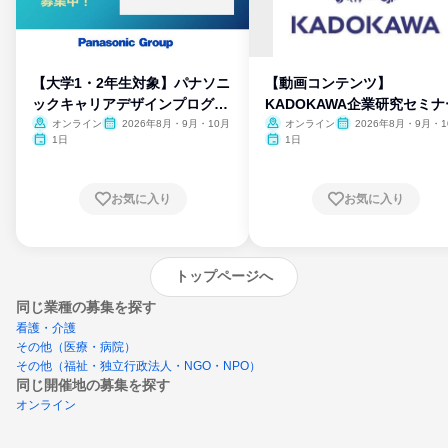
【大学1・2年生対象】パナソニ
【動画コンテンツ】
ックキャリアデザインプログラ
KADOKAWA企業研究セミナ
ム
オンライン
2026年8月・9月・10月
オンライン
2026年8月・9月・1
月・11月・12月
1日
1日
お気に入り
お気に入り
トップページへ
同じ業種の募集を探す
看護・介護
その他（医療・病院）
その他（福祉・独立行政法人・NGO・NPO）
同じ開催地の募集を探す
オンライン