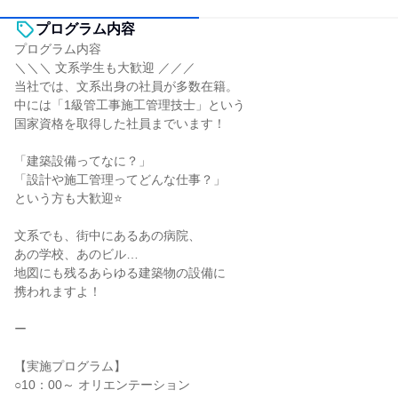
プログラム内容
プログラム内容
＼＼＼ 文系学生も大歓迎 ／／／
当社では、文系出身の社員が多数在籍。
中には「1級管工事施工管理技士」という
国家資格を取得した社員までいます！
「建築設備ってなに？」
「設計や施工管理ってどんな仕事？」
という方も大歓迎⭐
文系でも、街中にあるあの病院、
あの学校、あのビル…
地図にも残るあらゆる建築物の設備に
携われますよ！
ー
【実施プログラム】
○10：00～ オリエンテーション