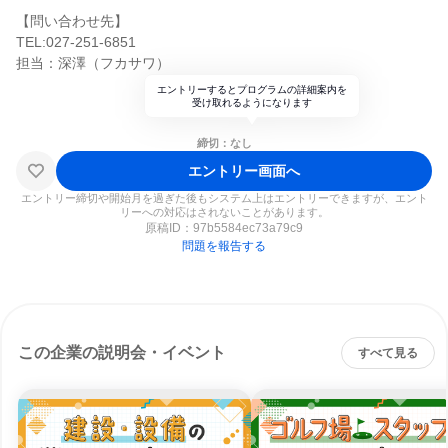
【問い合わせ先】
TEL:027-251-6851
担当：深澤（フカサワ）
エントリーするとプログラムの詳細案内を
受け取れるようになります
締切：なし
エントリー画面へ
エントリー締切や開始月を過ぎた後もシステム上はエントリーできますが、エント
リーへの対応はされないことがあります。
原稿ID：
97b5584ec73a79c9
問題を報告する
この企業の説明会・イベント
すべて見る