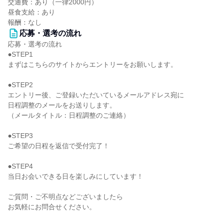
交通費：あり（一律2000円）
昼食支給：あり
報酬：なし
応募・選考の流れ
応募・選考の流れ
●STEP1
まずはこちらのサイトからエントリーをお願いします。
●STEP2
エントリー後、ご登録いただいているメールアドレス宛に
日程調整のメールをお送りします。
（メールタイトル：日程調整のご連絡）
●STEP3
ご希望の日程を返信で受付完了！
●STEP4
当日お会いできる日を楽しみにしています！
ご質問・ご不明点などございましたら
お気軽にお問合せください。