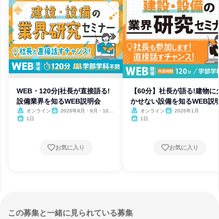
WEB・120分|社長が直接語る!
【60分】社長が語る!建物に
設備業界を知るWEB説明会
かせない設備を知るWEB説
オンライン
2026年8月・9月・10
オンライン
2026年1月
月・11月・12月
1日
1日
お気に入り
お気に入り
この募集と一緒に見られている募集