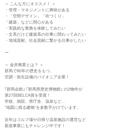
＜ こんな方にオススメ！ ＞
・管理・マネジメントに興味がある
・「空間デザイン」「街づくり」
「建築」などに関心がある
・実践的な業務を体験してみたい
・文系だけど建築系の仕事に関わってみたい
・地域貢献、社会貢献に繋がる仕事がしたい
ー
＜ 金井興業とは？ ＞
群馬で80年の歴史をもつ、
空調・衛生設備のパイオニア企業！
｢群馬会館｣ ｢群馬県歴史博物館｣ の2物件が
第27回BELCA賞を受賞！
学校、病院、県庁舎、温泉など…
“地図に残る建物”を多数手がけています。
近年はゴルフ場や日帰り温泉施設の運営など
新規事業にもチャレンジ中です！