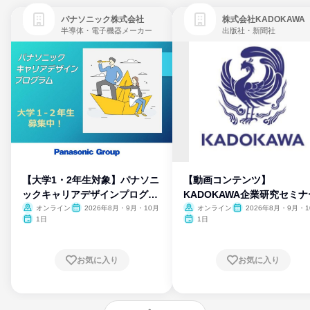
パナソニック株式会社
株式会社KADOKAWA
半導体・電子機器メーカー
出版社・新聞社
【大学1・2年生対象】パナソニ
【動画コンテンツ】
ックキャリアデザインプログラ
KADOKAWA企業研究セミナ
ム
オンライン
2026年8月・9月・10月
オンライン
2026年8月・9月・1
月・11月・12月
1日
1日
お気に入り
お気に入り