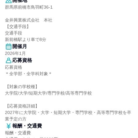
開催地
群馬県前橋市鳥羽町36-1
金井興業株式会社 本社
【交通手段】
交通手段
新前橋駅より車で8分
開催月
2026年1月
応募資格
応募資格
＊全学部・全学科対象＊
【対象の学校種】
大学院/大学/短期大学/専門学校/高等専門学校
【応募資格詳細】
2027年に大学院・大学・短期大学・専門学校・高等専門学校を卒
業予定の方
報酬・交通費
報酬・交通費