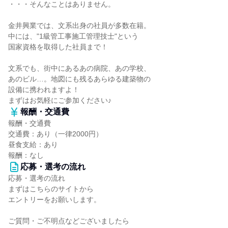
・・・そんなことはありません。
金井興業では、文系出身の社員が多数在籍。
中には、"1級管工事施工管理技士"という
国家資格を取得した社員まで！
文系でも、街中にあるあの病院、あの学校、
あのビル…。地図にも残るあらゆる建築物の
設備に携われますよ！
まずはお気軽にご参加ください♪
報酬・交通費
報酬・交通費
交通費：あり（一律2000円）
昼食支給：あり
報酬：なし
応募・選考の流れ
応募・選考の流れ
まずはこちらのサイトから
エントリーをお願いします。
ご質問・ご不明点などございましたら