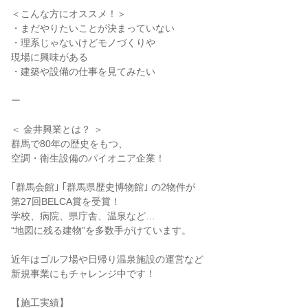
＜こんな方にオススメ！＞
・まだやりたいことが決まっていない
・理系じゃないけどモノづくりや
現場に興味がある
・建築や設備の仕事を見てみたい
ー
＜ 金井興業とは？ ＞
群馬で80年の歴史をもつ、
空調・衛生設備のパイオニア企業！
｢群馬会館｣ ｢群馬県歴史博物館｣ の2物件が
第27回BELCA賞を受賞！
学校、病院、県庁舎、温泉など…
“地図に残る建物”を多数手がけています。
近年はゴルフ場や日帰り温泉施設の運営など
新規事業にもチャレンジ中です！
【施工実績】