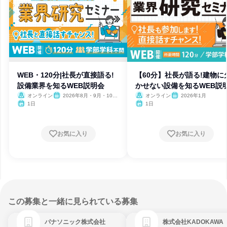
WEB・120分|社長が直接語る!
【60分】社長が語る!建物に
設備業界を知るWEB説明会
かせない設備を知るWEB説
オンライン
2026年8月・9月・10
オンライン
2026年1月
月・11月・12月
1日
1日
お気に入り
お気に入り
この募集と一緒に見られている募集
パナソニック株式会社
株式会社KADOKAWA