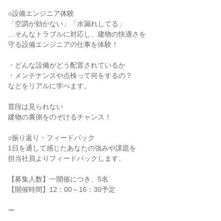
○設備エンジニア体験
「空調が効かない」「水漏れしてる」
…そんなトラブルに対応し、建物の快適さを
守る設備エンジニアの仕事を体験！
・どんな設備がどう配置されているか
・メンテナンスや点検って何をするの？
などをリアルに学べます。
普段は見られない
建物の裏側をのぞけるチャンス！
○振り返り・フィードバック
1日を通して感じたあなたの強みや課題を
担当社員よりフィードバックします。
【募集人数】一開催につき、5名
【開催時間】12：00～16：30予定
ー