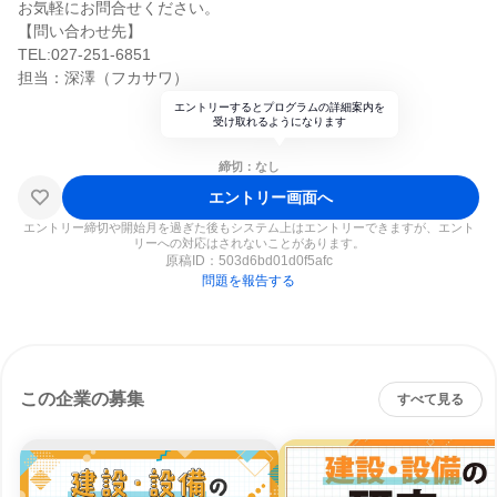
お気軽にお問合せください。
【問い合わせ先】
TEL:027-251-6851
担当：深澤（フカサワ）
エントリーするとプログラムの詳細案内を
受け取れるようになります
締切：なし
エントリー画面へ
エントリー締切や開始月を過ぎた後もシステム上はエントリーできますが、エント
リーへの対応はされないことがあります。
原稿ID：
503d6bd01d0f5afc
問題を報告する
この企業の募集
すべて見る