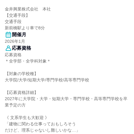
金井興業株式会社 本社
【交通手段】
交通手段
新前橋駅より車で8分
開催月
2026年1月
応募資格
応募資格
＊全学部・全学科対象＊
【対象の学校種】
大学院/大学/短期大学/専門学校/高等専門学校
【応募資格詳細】
2027年に大学院・大学・短期大学・専門学校・高等専門学校を卒
業予定の方
《 文系学生も大歓迎 》
「建物に関わる仕事っておもしろそう
だけど、理系じゃないし難しいかな…」