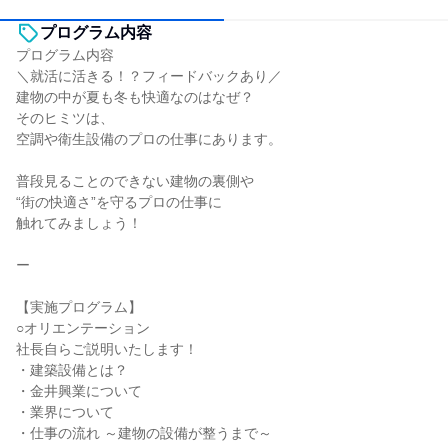
プログラム内容
プログラム内容
＼就活に活きる！？フィードバックあり／
建物の中が夏も冬も快適なのはなぜ？
そのヒミツは、
空調や衛生設備のプロの仕事にあります。
普段見ることのできない建物の裏側や
“街の快適さ”を守るプロの仕事に
触れてみましょう！
ー
【実施プログラム】
○オリエンテーション
社長自らご説明いたします！
・建築設備とは？
・金井興業について
・業界について
・仕事の流れ ～建物の設備が整うまで～