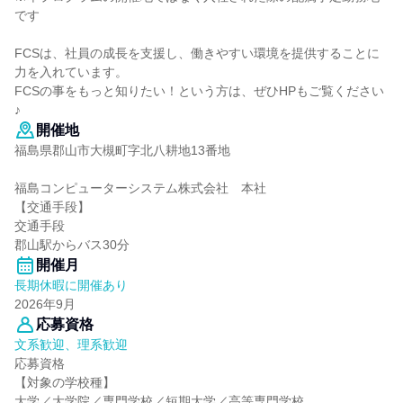
です
FCSは、社員の成長を支援し、働きやすい環境を提供することに
力を入れています。
FCSの事をもっと知りたい！という方は、ぜひHPもご覧ください
♪
開催地
福島県郡山市大槻町字北八耕地13番地
福島コンピューターシステム株式会社 本社
【交通手段】
交通手段
郡山駅からバス30分
開催月
長期休暇に開催あり
2026年9月
応募資格
文系歓迎、理系歓迎
応募資格
【対象の学校種】
大学／大学院／専門学校／短期大学／高等専門学校