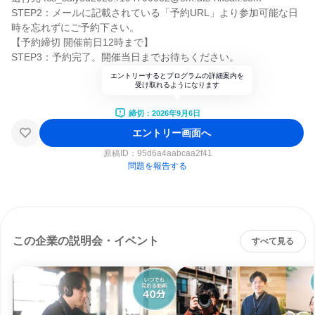
STEP2：メールに記載されている「予約URL」より参加可能な日
時を忘れずにご予約下さい。
【予約締切 開催前日12時まで】
STEP3：予約完了。開催当日までお待ちください。
エントリーするとプログラムの詳細案内を
受け取れるようになります
締切：2026年9月6日
エントリー画面へ
原稿ID：
95d6a4aabcaa2f41
問題を報告する
この企業の説明会・イベント
すべて見る