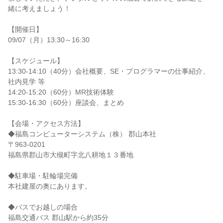
緒に考えましょう！
【開催日】
09/07（月）13:30～16:30
【スケジュール】
13:30-14:10（40分）会社概要、SE・プログラマーの仕事紹介、
社内見学 等
14:20-15:20（60分）MR技術体験
15:30-16:30（60分）座談会、まとめ
【会場・アクセス方法】
◆福島コンピューターシステム（株） 郡山本社
〒963-0201
福島県郡山市大槻町字北八耕地１３番地
◆駐車場・駐輪場完備
本社建屋の奥にあります。
◆バスでお越しの場合
福島交通バス 郡山駅から約35分