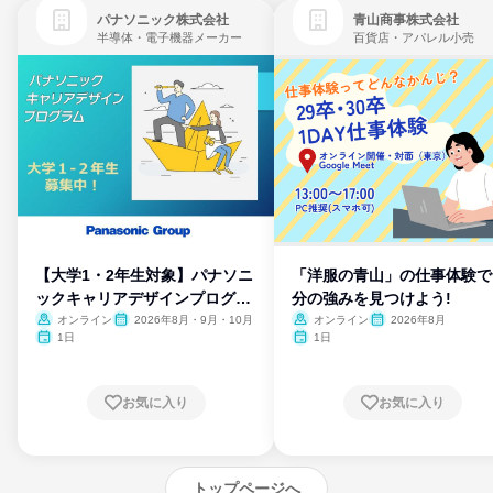
パナソニック株式会社
青山商事株式会社
半導体・電子機器メーカー
百貨店・アパレル小売
【大学1・2年生対象】パナソニ
「洋服の青山」の仕事体験で
ックキャリアデザインプログラ
分の強みを見つけよう!
ム
オンライン
2026年8月・9月・10月
オンライン
2026年8月
1日
1日
お気に入り
お気に入り
トップページへ