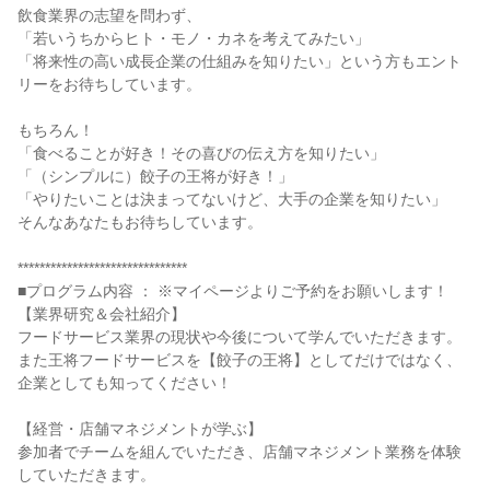
飲食業界の志望を問わず、
「若いうちからヒト・モノ・カネを考えてみたい」
「将来性の高い成長企業の仕組みを知りたい」という方もエント
リーをお待ちしています。
もちろん！
「食べることが好き！その喜びの伝え方を知りたい」
「（シンプルに）餃子の王将が好き！」
「やりたいことは決まってないけど、大手の企業を知りたい」
そんなあなたもお待ちしています。
*******************************
■プログラム内容 ： ※マイページよりご予約をお願いします！
【業界研究＆会社紹介】
フードサービス業界の現状や今後について学んでいただきます。
また王将フードサービスを【餃子の王将】としてだけではなく、
企業としても知ってください！
【経営・店舗マネジメントが学ぶ】
参加者でチームを組んでいただき、店舗マネジメント業務を体験
していただきます。