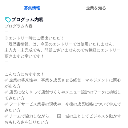
人とたくさん会話する
募集情報
企業を知る
プログラム内容
プログラム内容
ー
※エントリー時にご提出いただく
「履歴書情報」は、今回のエントリーでは使用いたしません。
未入力・未完成でも、問題ございませんのでお気軽にエントリー
頂きますと幸いです！
ー
こんな方におすすめ！
✅ 企業の将来性や、事業を成長させる経営・マネジメントに関心
がある方
✅ 店長になりきって店舗づくりやメニュー設計のワークに挑戦し
てみたい方
✅ フードサービス業界の現状や、今後の成長戦略について学んで
みたい方
✅ チームで協力しながら、一国一城の主としてビジネスを動かす
おもしろさを知りたい方