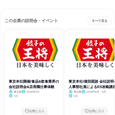
この企業の説明会・イベント
すべて見る
東京本社開催/食品&飲食業界の
東京本社/個別面談 会社説明
会社説明会&店長職仕事体験
人事部社員によるES攻略講
東京都
2026年8月
東京都
2026年8月・9月
1日
1日
お気に入り
お気に入り