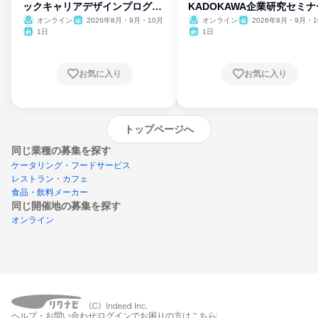
ックキャリアデザインプログラ
KADOKAWA企業研究セミナ
ム
オンライン
2026年8月・9月・10月
オンライン
2026年8月・9月・1
月・11月・12月
1日
1日
お気に入り
お気に入り
トップページへ
同じ業種の募集を探す
ケータリング・フードサービス
レストラン・カフェ
食品・飲料メーカー
同じ開催地の募集を探す
オンライン
エントリーするとプログラムの詳細案内を
ヘルプ・お問い合わせ
ログインでお困りの方はこちら