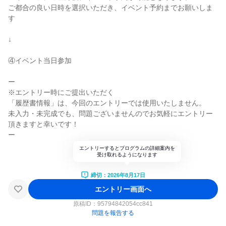
ご都合の良い日時を選択いただき、イベント予約までお願いしま
す
↓
④イベント当日参加
ー
※エントリー時にご提出いただく
「履歴書情報」は、今回のエントリーでは使用いたしません。
未入力・未完成でも、問題ございませんのでお気軽にエントリー
頂きますと幸いです！
ー
エントリーするとプログラムの詳細案内を
受け取れるようになります
締切：2026年8月17日
エントリー画面へ
原稿ID：
95794842054cc841
問題を報告する