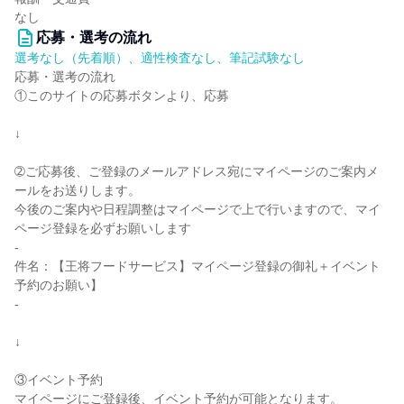
なし
応募・選考の流れ
選考なし（先着順）、適性検査なし、筆記試験なし
応募・選考の流れ
①このサイトの応募ボタンより、応募
↓
➁ご応募後、ご登録のメールアドレス宛にマイページのご案内メ
ールをお送りします。
今後のご案内や日程調整はマイページで上で行いますので、マイ
ページ登録を必ずお願いします
-
件名：【王将フードサービス】マイページ登録の御礼＋イベント
予約のお願い】
-
↓
③イベント予約
マイページにご登録後、イベント予約が可能となります。