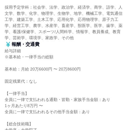
採用予定学科：社会学、法学、政治学、経済学、商学、語学、人
文学、数学、化学、物理学、生物学、地学、機械工学、電気通信
工学、建築工学、土木工学、応用化学、応用物理学、原子力工
学、経営工学、農学、水産学、畜産学、獣医学、医学、歯学、薬
学、看護/保健学、スポーツ/人間科学、情報学、教員養成、教育
学、芸術学、環境学、家政学、その他
報酬・交通費
給与詳細
※基本給・一律手当の総額
基本給：月給 20万6600円 〜 20万8600円
固定残業代：なし
【一律手当】
全員に一律で支払われる通勤・皆勤・家族手当金額：あり
1ヶ月あたり8万円 〜
全員に一律で支払われるその他手当金額：あり
【総合技術職】