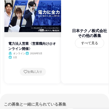
日本テクノ株式会社
その他の募集
すべて見る
電力法人営業〈営業職向け@オ
ンライン開催〉
オンライン
2026年5月
1日
お気に入り
この募集と一緒に見られている募集