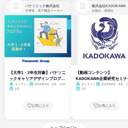
パナソニック株式会社
株式会社KADOKAWA
半導体・電子機器メーカー
出版社・新聞社
【大学1・2年生対象】パナソニ
【動画コンテンツ】
ックキャリアデザインプログラ
KADOKAWA企業研究セミナ
ム
オンライン
2026年8月・9月・10月
オンライン
2026年8月・9月・1
月・11月・12月
1日
1日
お気に入り
お気に入り
トップページへ