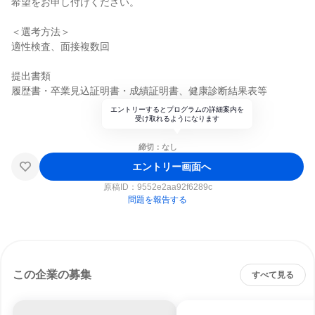
希望をお申し付けください。
＜選考方法＞
適性検査、面接複数回
提出書類
履歴書・卒業見込証明書・成績証明書、健康診断結果表等
エントリーするとプログラムの詳細案内を
受け取れるようになります
締切：なし
エントリー画面へ
原稿ID：
9552e2aa92f6289c
問題を報告する
この企業の募集
すべて見る