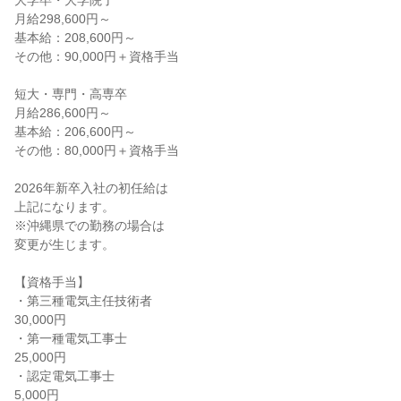
大学卒・大学院了
月給298,600円～
基本給：208,600円～
その他：90,000円＋資格手当
短大・専門・高専卒
月給286,600円～
基本給：206,600円～
その他：80,000円＋資格手当
2026年新卒入社の初任給は
上記になります。
※沖縄県での勤務の場合は
変更が生じます。
【資格手当】
・第三種電気主任技術者
30,000円
・第一種電気工事士
25,000円
・認定電気工事士
5,000円