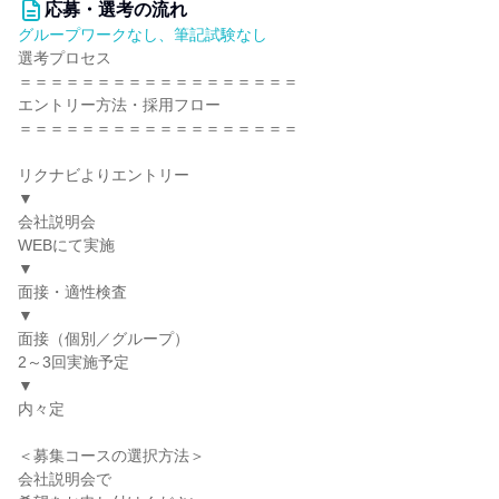
応募・選考の流れ
グループワークなし、筆記試験なし
選考プロセス
＝＝＝＝＝＝＝＝＝＝＝＝＝＝＝＝＝＝
エントリー方法・採用フロー
＝＝＝＝＝＝＝＝＝＝＝＝＝＝＝＝＝＝
リクナビよりエントリー
▼
会社説明会
WEBにて実施
▼
面接・適性検査
▼
面接（個別／グループ）
2～3回実施予定
▼
内々定
＜募集コースの選択方法＞
会社説明会で