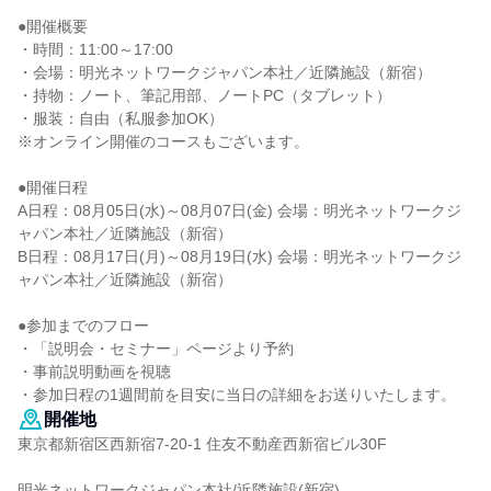
●開催概要
・時間：11:00～17:00
・会場：明光ネットワークジャパン本社／近隣施設（新宿）
・持物：ノート、筆記用部、ノートPC（タブレット）
・服装：自由（私服参加OK）
※オンライン開催のコースもございます。
●開催日程
A日程：08月05日(水)～08月07日(金) 会場：明光ネットワークジ
ャパン本社／近隣施設（新宿）
B日程：08月17日(月)～08月19日(水) 会場：明光ネットワークジ
ャパン本社／近隣施設（新宿）
●参加までのフロー
・「説明会・セミナー」ページより予約
・事前説明動画を視聴
・参加日程の1週間前を目安に当日の詳細をお送りいたします。
開催地
東京都新宿区西新宿7-20-1 住友不動産西新宿ビル30F
明光ネットワークジャパン本社/近隣施設(新宿)