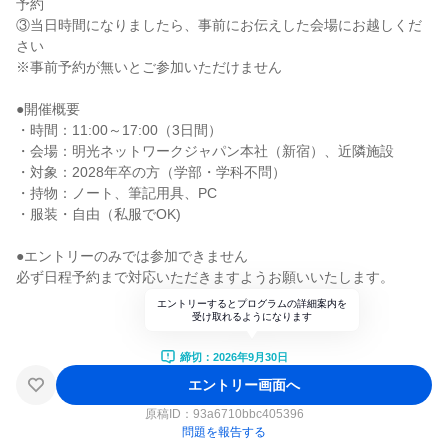
予約
③当日時間になりましたら、事前にお伝えした会場にお越しくだ
さい
※事前予約が無いとご参加いただけません
●開催概要
・時間：11:00～17:00（3日間）
・会場：明光ネットワークジャパン本社（新宿）、近隣施設
・対象：2028年卒の方（学部・学科不問）
・持物：ノート、筆記用具、PC
・服装・自由（私服でOK)
●エントリーのみでは参加できません
必ず日程予約まで対応いただきますようお願いいたします。
エントリーするとプログラムの詳細案内を
受け取れるようになります
締切：2026年9月30日
エントリー画面へ
原稿ID：
93a6710bbc405396
問題を報告する