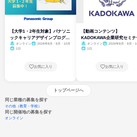
【大学1・2年生対象】パナソニ
【動画コンテンツ】
ックキャリアデザインプログラ
KADOKAWA企業研究セミナ
ム
オンライン
2026年8月・9月・10月
オンライン
2026年8月・9月・1
月・11月・12月
1日
1日
お気に入り
お気に入り
トップページへ
同じ業種の募集を探す
その他（教育・学校）
同じ開催地の募集を探す
オンライン