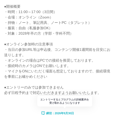
●開催概要
・時間：11:00～17:00（3日間）
・会場：オンライン（Zoom）
・持物：ノート、筆記用具、ノートPC（タブレット）
・服装：自由（私服参加OK）
・対象：2028年卒の方（学部・学科不問）
●オンライン参加時の注意事項
・当日の参加URL等は申込後、コンテンツ開催1週間前を目安にお
送りします。
・オンラインの場合はPCでの接続を推奨しております。
・接続時のカメラはONでお願いします。
・マイクをONにいただく場面も想定しておりますので、接続環境
を事前にお確かめください
●エントリーのみでは参加できません
必ず日程予約まで対応いただきますようお願いいたします。
エントリーするとプログラムの詳細案内を
受け取れるようになります
締切：2026年9月30日