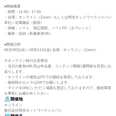
●開催概要
・時間：11:00～17:00
・会場：オンライン（Zoom）もしくは明光ネットワークジャパン
本社／近隣施設（新宿）
・持物：ノート、筆記用部、ノートPC（タブレット）
・服装：自由（私服参加OK）
●開催日程
09月09日(水)～09月11日(金) 会場：オンライン（Zoom）
※オンライン時の注意事項
・当日の参加URL等は申込後、コンテンツ開催1週間前を目安にお
送りします。
・オンラインの場合はPCでの接続を推奨しております。
・接続時のカメラはONでお願いします。
・マイクをONにいただく場面も想定しておりますので、接続環境
を事前にお確かめください。
開催地
オンライン
株式会社明光ネットワークジャパン