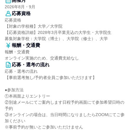
開催月
2026年8月・9月
応募資格
応募資格
【対象の学校種】大学／大学院
【応募資格詳細】2028年3月卒業見込の大学生・大学院生
募集対象学校：大学院（博士）、大学院（修士）、大学
報酬・交通費
報酬・交通費
オンライン実施のため、交通費支給なし
応募・選考の流れ
応募・選考の流れ
【事前選考無し/予約者全員ご参加いただけます】
●参加方法
①本画面よりエントリー
②別途メールにてご案内します日程予約画面にて参加希望日時の
予約
③オンラインの場合は、当日時間になりましたらZOOMにてご参
加ください
※事前予約が無いとご参加いただけません