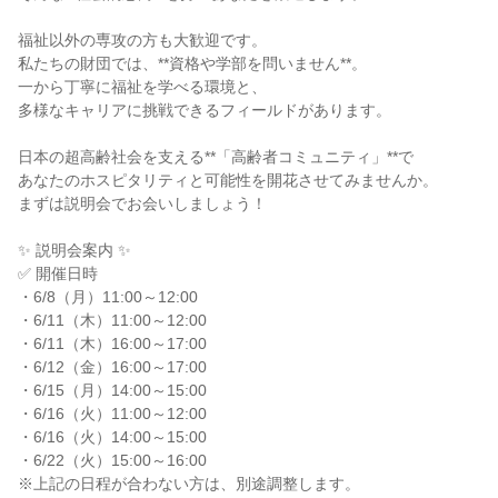
福祉以外の専攻の方も大歓迎です。
私たちの財団では、**資格や学部を問いません**。
一から丁寧に福祉を学べる環境と、
多様なキャリアに挑戦できるフィールドがあります。
日本の超高齢社会を支える**「高齢者コミュニティ」**で
あなたのホスピタリティと可能性を開花させてみませんか。
まずは説明会でお会いしましょう！
✨ 説明会案内 ✨
✅ 開催日時
・6/8（月）11:00～12:00
・6/11（木）11:00～12:00
・6/11（木）16:00～17:00
・6/12（金）16:00～17:00
・6/15（月）14:00～15:00
・6/16（火）11:00～12:00
・6/16（火）14:00～15:00
・6/22（火）15:00～16:00
※上記の日程が合わない方は、別途調整します。