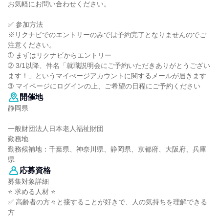
お気軽にお問い合わせください。
✅ 参加方法
※リクナビでのエントリーのみでは予約完了となりませんのでご
注意ください。
➀ まずはリクナビからエントリー
➁ 3/1以降、件名「就職説明会にご予約いただきありがとうござい
ます！」というマイぺージアカウントに関するメールが届きます
➂ マイページにログインの上、ご希望の日程にご予約ください
開催地
静岡県
一般財団法人日本老人福祉財団
勤務地
勤務候補地：千葉県、神奈川県、静岡県、京都府、大阪府、兵庫
県
応募資格
募集対象詳細
⭐ 求める人材 ⭐
✅ 高齢者の方々と接することが好きで、人の気持ちを理解できる
方