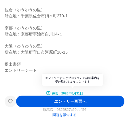
佐倉〈ゆうゆうの里〉
所在地：千葉県佐倉市鏑木町270-1
京都〈ゆうゆうの里〉
所在地：京都府宇治市白川14-１
大阪〈ゆうゆうの里〉
所在地：大阪府守口市河原町10-15
提出書類
エントリーシート
エントリーするとプログラムの詳細案内を
受け取れるようになります
締切：2026年8月31日
エントリー画面へ
原稿ID：
9325827c60bbff56
問題を報告する