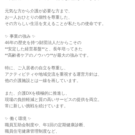
元気な方から介護が必要な方まで、
お一人おひとりの個性を尊重した、
その方らしい生活を支えることが私たちの使命です。
✨ 事業の強み ✨
46年の歴史を持つ財団法人だからこその
**安定した経営基盤**と、長年培ってきた
**高齢者ケアのノウハウ**が最大の強みです。
特に、ご入居者の自立を尊重し、
アクティビティや地域交流を重視する運営方針は、
他の介護施設とは一線を画しています。
また、介護DXを積極的に推進し、
現場の負担軽減と質の高いサービスの提供を両立。
常に新しい挑戦を続けています。
✨ 働く環境 ✨
職員互助会制度や、年1回の定期健康診断、
職員住宅健康管理制度など、