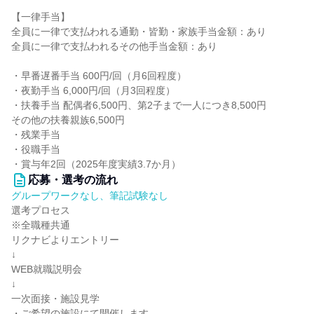
【一律手当】
全員に一律で支払われる通勤・皆勤・家族手当金額：あり
全員に一律で支払われるその他手当金額：あり
・早番遅番手当 600円/回（月6回程度）
・夜勤手当 6,000円/回（月3回程度）
・扶養手当 配偶者6,500円、第2子まで一人につき8,500円
その他の扶養親族6,500円
・残業手当
・役職手当
・賞与年2回（2025年度実績3.7か月）
応募・選考の流れ
グループワークなし、筆記試験なし
選考プロセス
※全職種共通
リクナビよりエントリー
↓
WEB就職説明会
↓
一次面接・施設見学
・ご希望の施設にて開催します。