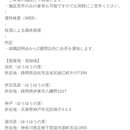
・施設見学のみの参加も可能ですのでお気軽にご見学ください。
↓
適性検査（WEB）
↓
役員による最終面接
↓
内定
・就職説明会から2週間以内に合否を通知します。
【面接地・登録地】
浜松〈ゆうゆうの里〉
所在地：静岡県浜松市浜名区細江町中川7399
伊豆高原〈ゆうゆうの里〉
所在地：静岡県伊東市八幡野1027
神戸〈ゆうゆうの里〉
所在地：兵庫県神戸市北区鳴子3-1-2
湯河原〈ゆうゆうの里〉
所在地：神奈川県足柄下郡湯河原町吉浜1855