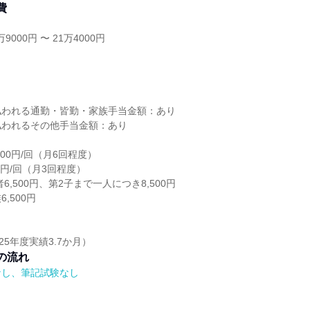
費
9000円 〜 21万4000円
し
払われる通勤・皆勤・家族手当金額：あり
払われるその他手当金額：あり
00円/回（月6回程度）
00円/回（月3回程度）
6,500円、第2子まで一人につき8,500円
,500円
25年度実績3.7か月）
の流れ
なし、筆記試験なし