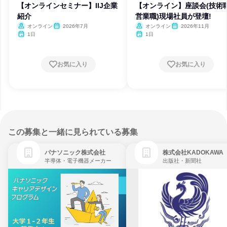
【オンラインセミナー】IIJ企業
【オンライン】座談会(技術
紹介
営業職)現場社員が登壇!
オンライン
2026年7月
オンライン
2026年11月
1日
1日
お気に入り
お気に入り
この募集と一緒に見られている募集
パナソニック株式会社
株式会社KADOKAWA
半導体・電子機器メーカー
出版社・新聞社