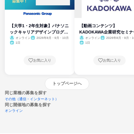
【大学1・2年生対象】パナソニ
【動画コンテンツ】
ックキャリアデザインプログラ
KADOKAWA企業研究セミナ
ム
オンライン
2026年8月・9月・10月
オンライン
2026年8月・9月・1
月・11月・12月
1日
1日
お気に入り
お気に入り
トップページへ
同じ業種の募集を探す
その他（通信・インターネット）
同じ開催地の募集を探す
オンライン