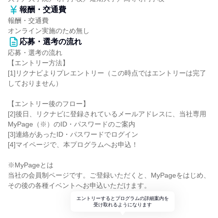
報酬・交通費
報酬・交通費
オンライン実施のため無し
応募・選考の流れ
応募・選考の流れ
【エントリー方法】
[1]リクナビよりプレエントリー（この時点ではエントリーは完了
しておりません）
【エントリー後のフロー】
[2]後日、リクナビに登録されているメールアドレスに、当社専用
MyPage（※）のID・パスワードのご案内
[3]連絡があったID・パスワードでログイン
[4]マイページで、本プログラムへお申込！
※MyPageとは
当社の会員制ページです。ご登録いただくと、MyPageをはじめ、
その後の各種イベントへお申込いただけます。
エントリーするとプログラムの詳細案内を
受け取れるようになります